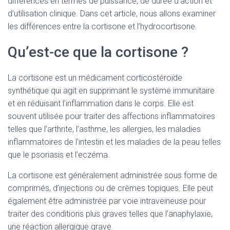
différences en termes de puissance, de durée d’action et
d’utilisation clinique. Dans cet article, nous allons examiner
les différences entre la cortisone et l’hydrocortisone.
Qu’est-ce que la cortisone ?
La cortisone est un médicament corticostéroïde
synthétique qui agit en supprimant le système immunitaire
et en réduisant l’inflammation dans le corps. Elle est
souvent utilisée pour traiter des affections inflammatoires
telles que l’arthrite, l’asthme, les allergies, les maladies
inflammatoires de l’intestin et les maladies de la peau telles
que le psoriasis et l’eczéma.
La cortisone est généralement administrée sous forme de
comprimés, d’injections ou de crèmes topiques. Elle peut
également être administrée par voie intraveineuse pour
traiter des conditions plus graves telles que l’anaphylaxie,
une réaction allergique grave.