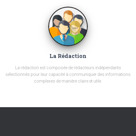
La Rédaction
La rédaction est composée de rédacteurs indépendants
sélectionnés pour leur capacité à communiquer des informations
complexes de manière claire et utile.