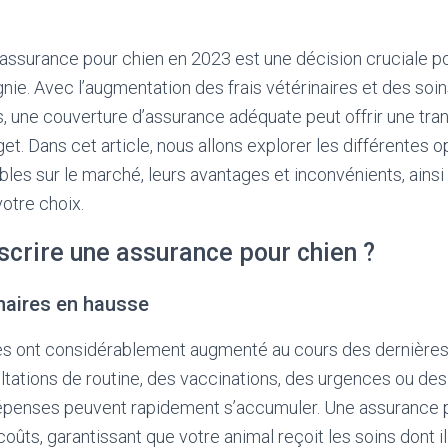
e assurance pour chien en 2023 est une décision cruciale po
ie. Avec l’augmentation des frais vétérinaires et des soi
une couverture d’assurance adéquate peut offrir une tranqu
et. Dans cet article, nous allons explorer les différentes 
bles sur le marché, leurs avantages et inconvénients, ainsi 
votre choix.
scrire une assurance pour chien ?
naires en hausse
ires ont considérablement augmenté au cours des dernière
ltations de routine, des vaccinations, des urgences ou des
 dépenses peuvent rapidement s’accumuler. Une assurance 
coûts, garantissant que votre animal reçoit les soins dont i