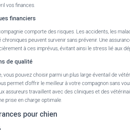
ril vos finances.
ues financiers
 compagnie comporte des risques. Les accidents, les malad
 chroniques peuvent survenir sans prévenir. Une assuran
cièrement à ces imprévus, évitant ainsi le stress lié aux 
s de qualité
 vous pouvez choisir parmi un plus large éventail de vétér
ous permet d’offrir le meilleur à votre compagnon sans vou
x assureurs travaillent avec des cliniques et des vétérinair
une prise en charge optimale.
rances pour chien
é