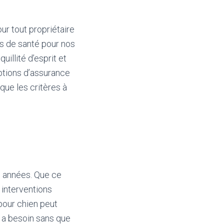
ur tout propriétaire
ns de santé pour nos
illité d’esprit et
options d’assurance
que les critères à
s années. Que ce
 interventions
pour chien peut
l a besoin sans que