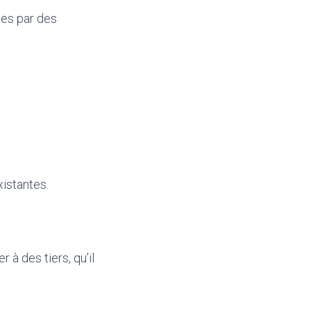
ées par des
xistantes.
à des tiers, qu’il