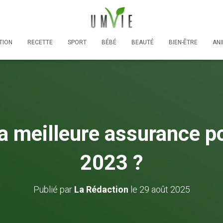
TION
RECETTE
SPORT
BÉBÉ
BEAUTÉ
BIEN-ÊTRE
AN
la meilleure assurance p
2023 ?
Publié par
La Rédaction
le
29 août 2025