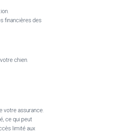
ion.
s financières des
 votre chien.
de votre assurance.
, ce qui peut
accès limité aux