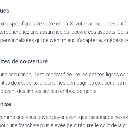
ques
ins spécifiques de votre chien. Si votre animal a des an
tés, recherchez une assurance qui couvre ces aspects. Ce
 personnalisées qui peuvent mieux s’adapter aux nécessité
mites de couverture
ne assurance, il est impératif de lire les petites lignes co
imites de couverture. Certaines compagnies excluent les m
mposent des limites sur les remboursements.
chise
a somme que vous devez payer avant que l’assurance ne 
our une franchise plus élevée peut réduire le coût de la p