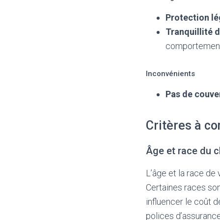
Protection lé
Tranquillité d
comportements
Inconvénients
Pas de couve
Critères à co
Âge et race du c
L’âge et la race de
Certaines races so
influencer le coût d
polices d’assurance