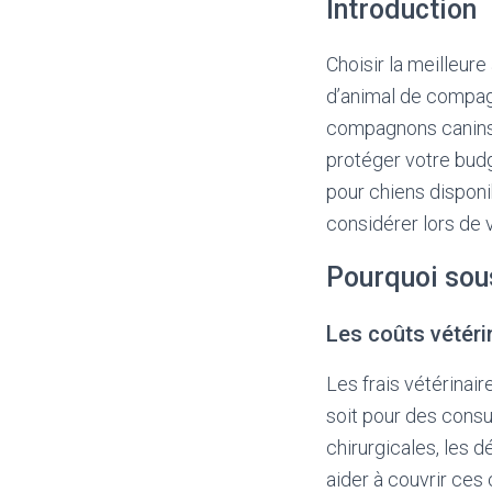
Introduction
Choisir la meilleur
d’animal de compagn
compagnons canins, 
protéger votre budg
pour chiens disponi
considérer lors de 
Pourquoi sou
Les coûts vétéri
Les frais vétérina
soit pour des consu
chirurgicales, les
aider à couvrir ces 