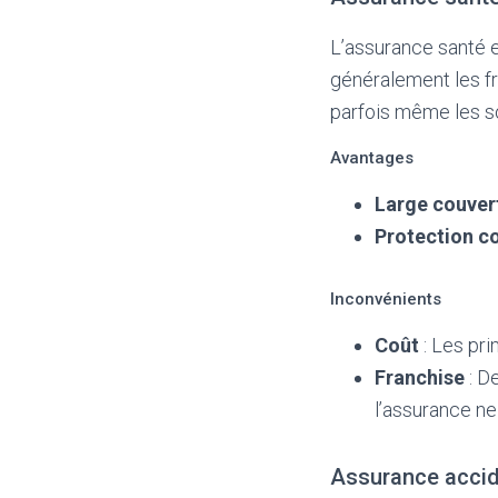
L’assurance santé e
généralement les fr
parfois même les so
Avantages
Large couver
Protection co
Inconvénients
Coût
: Les pri
Franchise
: D
l’assurance ne
Assurance acci