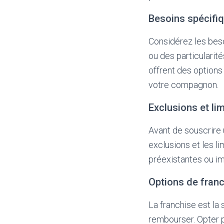
Besoins spécifi
Considérez les beso
ou des particulari
offrent des options
votre compagnon.
Exclusions et li
Avant de souscrire u
exclusions et les l
préexistantes ou i
Options de fran
La franchise est l
rembourser. Opter p