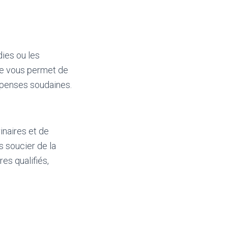
ies ou les
ce vous permet de
dépenses soudaines.
inaires et de
s soucier de la
es qualifiés,