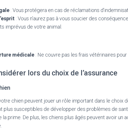
gale
: Vous protégera en cas de réclamations d’indemnisat
’esprit
: Vous n’aurez pas à vous soucier des conséquence
 imprévus de votre animal.
rture médicale
: Ne couvre pas les frais vétérinaires pour
nsidérer lors du choix de l’assurance
hien
 votre chien peuvent jouer un rôle important dans le choix 
nt plus susceptibles de développer des problèmes de santé
e la prime. De plus, les chiens plus âgés peuvent avoir un 
.