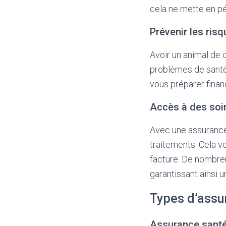
cela ne mette en pé
Prévenir les risq
Avoir un animal de
problèmes de santé
vous préparer finan
Accès à des soin
Avec une assurance,
traitements. Cela v
facture. De nombreu
garantissant ainsi 
Types d’assu
Assurance sant