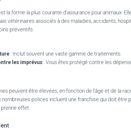
st la forme la plus courante d’assurance pour animaux. Ell
ais vétérinaires associés à des maladies, accidents, hospit
ins préventifs.
ture
: Inclut souvent une vaste gamme de traitements.
ntre les imprévus
: Vous êtes protégé contre les dépens
mes peuvent être élevées, en fonction de l’âge et de la rac
e nombreuses polices incluent une franchise qui doit être
 prenne effet.
dent