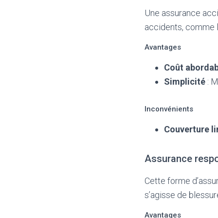
Une assurance acci
accidents, comme le
Avantages
Coût abordab
Simplicité
: M
Inconvénients
Couverture l
Assurance respon
Cette forme d’assur
s’agisse de blessur
Avantages