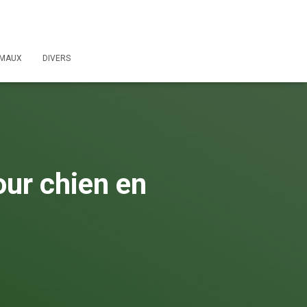
IMAUX
DIVERS
our chien en