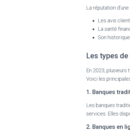
La réputation d’une 
Les avis clien
La santé finan
Son historique
Les types de
En 2023, plusieurs 
Voici les principale
1. Banques tradi
Les banques tradit
services. Elles di
2. Banques en li