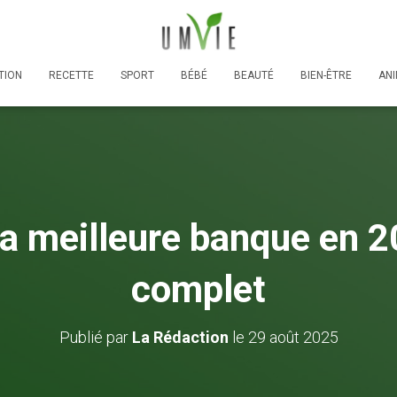
TION
RECETTE
SPORT
BÉBÉ
BEAUTÉ
BIEN-ÊTRE
AN
la meilleure banque en 
complet
Publié par
La Rédaction
le
29 août 2025