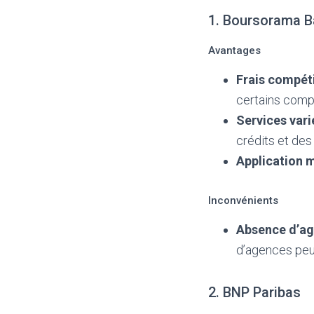
1. Boursorama 
Avantages
Frais compéti
certains comp
Services vari
crédits et des
Application 
Inconvénients
Absence d’ag
d’agences peut
2. BNP Paribas