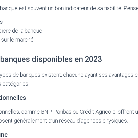
banque est souvent un bon indicateur de sa fiabilité. Pense
ts
cière de la banque
 sur le marché
 banques disponibles en 2023
types de banques existent, chacune ayant ses avantages e
s catégories :
tionnelles
ionnelles, comme BNP Paribas ou Crédit Agricole, offrent
sposent généralement d’un réseau d’agences physiques.
gne