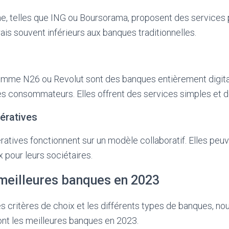
ne, telles que ING ou Boursorama, proposent des services
ais souvent inférieurs aux banques traditionnelles.
me N26 ou Revolut sont des banques entièrement digita
s consommateurs. Elles offrent des services simples et de
ératives
tives fonctionnent sur un modèle collaboratif. Elles peuve
 pour leurs sociétaires.
meilleures banques en 2023
les critères de choix et les différents types de banques, no
ont les meilleures banques en 2023.