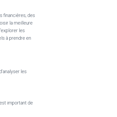
s financières, des
sir la meilleure
’explorer les
els à prendre en
.
d’analyser les
 est important de