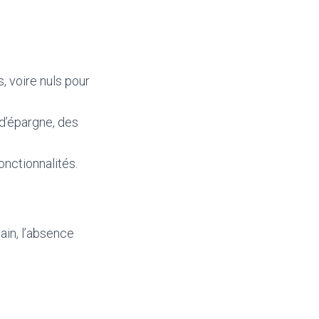
, voire nuls pour
d’épargne, des
onctionnalités.
ain, l’absence