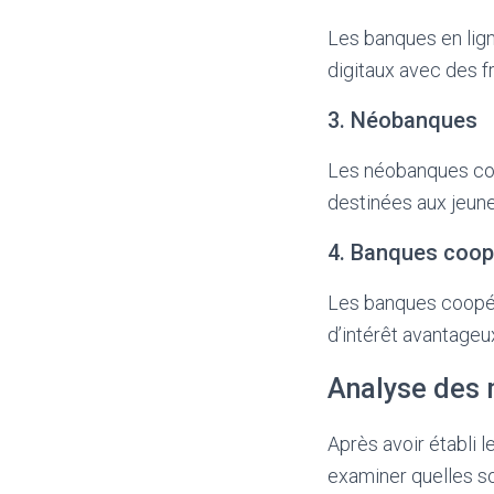
Les banques en lig
digitaux avec des fr
3. Néobanques
Les néobanques com
destinées aux jeune
4. Banques coop
Les banques coopéra
d’intérêt avantageux
Analyse des 
Après avoir établi 
examiner quelles s