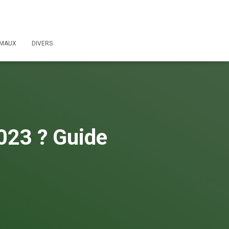
IMAUX
DIVERS
2023 ? Guide