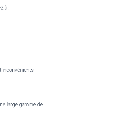
z à :
t inconvénients.
 une large gamme de