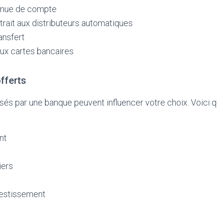
tenue de compte
etrait aux distributeurs automatiques
ansfert
 aux cartes bancaires
offerts
és par une banque peuvent influencer votre choix. Voici 
nt
iers
vestissement