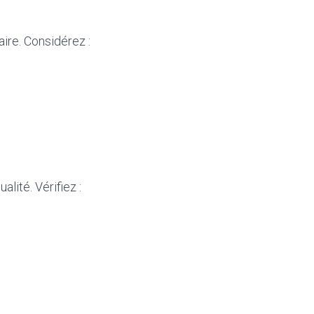
ire. Considérez :
lité. Vérifiez :