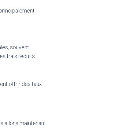
 principalement
les, souvent
s frais réduits.
nt offrir des taux
us allons maintenant