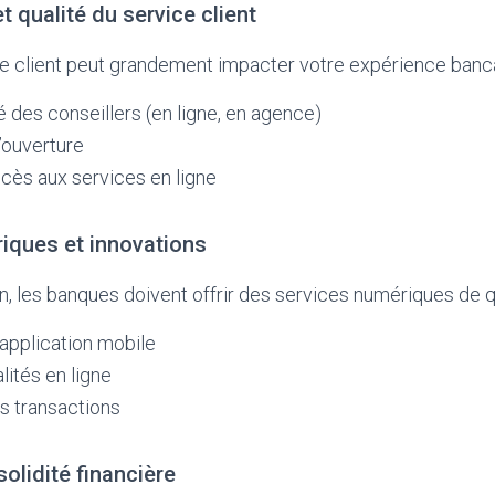
et qualité du service client
ce client peut grandement impacter votre expérience banca
té des conseillers (en ligne, en agence)
’ouverture
accès aux services en ligne
iques et innovations
on, les banques doivent offrir des services numériques de qua
l’application mobile
lités en ligne
s transactions
solidité financière