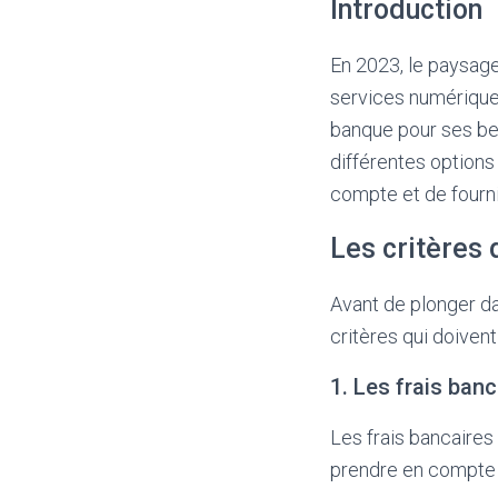
Introduction
En 2023, le paysage
services numériques
banque pour ses bes
différentes options
compte et de fourn
Les critères
Avant de plonger da
critères qui doivent
1. Les frais banc
Les frais bancaires
prendre en compte 