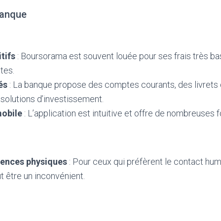
Banque
tifs
: Boursorama est souvent louée pour ses frais très bas
tes.
és
: La banque propose des comptes courants, des livrets 
 solutions d’investissement.
mobile
: L’application est intuitive et offre de nombreuses f
ences physiques
: Pour ceux qui préfèrent le contact hum
 être un inconvénient.