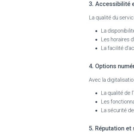
3. Accessibilité 
La qualité du servi
La disponibili
Les horaires d
La facilité d’
4. Options numér
Avec la digitalisati
La qualité de 
Les fonctionna
La sécurité de
5. Réputation et 