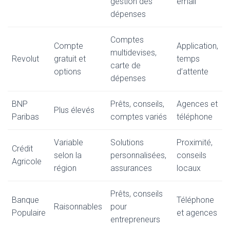
gestion des
email
dépenses
Comptes
Compte
Application,
multidevises,
Revolut
gratuit et
temps
carte de
options
d’attente
dépenses
BNP
Prêts, conseils,
Agences et
Plus élevés
Paribas
comptes variés
téléphone
Variable
Solutions
Proximité,
Crédit
selon la
personnalisées,
conseils
Agricole
région
assurances
locaux
Prêts, conseils
Banque
Téléphone
Raisonnables
pour
Populaire
et agences
entrepreneurs