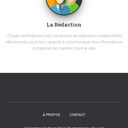
La Rédaction
L'Équipe de Rédaction est composée de rédacteurs indépendants
sélectionnés pour leur capacité à communiquer des informations
complexes de manière claire et utile.
À PROPOS
CONTACT