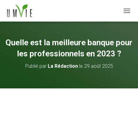
DÉPLI
Quelle est la meilleure banque pour
les professionnels en 2023 ?
Publié par
La Rédaction
le
29 août 2025