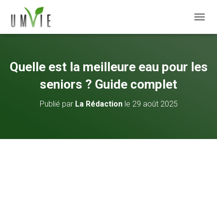
DÉPLI
Quelle est la meilleure eau pour les
seniors ? Guide complet
Publié par
La Rédaction
le
29 août 2025