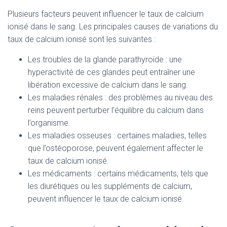
Plusieurs facteurs peuvent influencer le taux de calcium
ionisé dans le sang. Les principales causes de variations du
taux de calcium ionisé sont les suivantes :
Les troubles de la glande parathyroïde : une
hyperactivité de ces glandes peut entraîner une
libération excessive de calcium dans le sang.
Les maladies rénales : des problèmes au niveau des
reins peuvent perturber l’équilibre du calcium dans
l’organisme.
Les maladies osseuses : certaines maladies, telles
que l’ostéoporose, peuvent également affecter le
taux de calcium ionisé.
Les médicaments : certains médicaments, tels que
les diurétiques ou les suppléments de calcium,
peuvent influencer le taux de calcium ionisé.