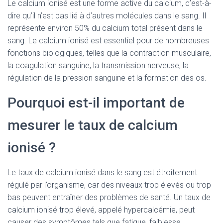
Le calcium ionisé est une forme active du calcium, c’est-à-
dire qu’il n’est pas lié à d’autres molécules dans le sang. Il
représente environ 50% du calcium total présent dans le
sang. Le calcium ionisé est essentiel pour de nombreuses
fonctions biologiques, telles que la contraction musculaire,
la coagulation sanguine, la transmission nerveuse, la
régulation de la pression sanguine et la formation des os.
Pourquoi est-il important de
mesurer le taux de calcium
ionisé ?
Le taux de calcium ionisé dans le sang est étroitement
régulé par l’organisme, car des niveaux trop élevés ou trop
bas peuvent entraîner des problèmes de santé. Un taux de
calcium ionisé trop élevé, appelé hypercalcémie, peut
causer des symptômes tels que fatigue, faiblesse