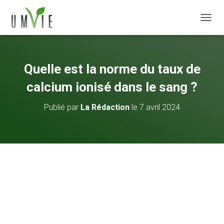
DÉPLI
Quelle est la norme du taux de
calcium ionisé dans le sang ?
Publié par
La Rédaction
le
7 avril 2024