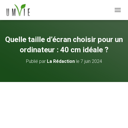
DÉPLI
Quelle taille d’écran choisir pour un
ordinateur : 40 cm idéale ?
Publié par
La Rédaction
le
7 juin 2024