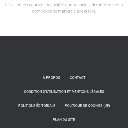
sélectionnés pour leur capacité à communiquer des informations
complexes de manière claire et utile.
À PROPOS
CONTACT
CONDITION D’UTILISATION ET MENTIONS LÉGALES
POLITIQUE ÉDITORIALE
POLITIQUE DE COOKIES (UE)
PLAN DU SITE