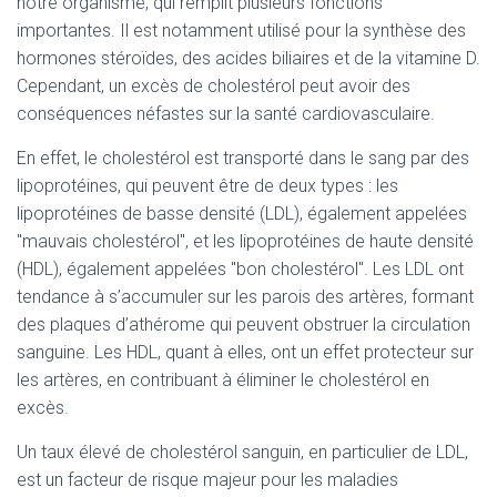
notre organisme, qui remplit plusieurs fonctions
importantes. Il est notamment utilisé pour la synthèse des
hormones stéroïdes, des acides biliaires et de la vitamine D.
Cependant, un excès de cholestérol peut avoir des
conséquences néfastes sur la santé cardiovasculaire.
En effet, le cholestérol est transporté dans le sang par des
lipoprotéines, qui peuvent être de deux types : les
lipoprotéines de basse densité (LDL), également appelées
"mauvais cholestérol", et les lipoprotéines de haute densité
(HDL), également appelées "bon cholestérol". Les LDL ont
tendance à s’accumuler sur les parois des artères, formant
des plaques d’athérome qui peuvent obstruer la circulation
sanguine. Les HDL, quant à elles, ont un effet protecteur sur
les artères, en contribuant à éliminer le cholestérol en
excès.
Un taux élevé de cholestérol sanguin, en particulier de LDL,
est un facteur de risque majeur pour les maladies