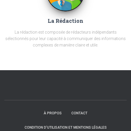
La Rédaction
La rédaction est composée de rédacteurs indépendants
sélectionnés pour leur capacité à communiquer des informations
complexes de manière claire et utile.
À PROPOS
CONTACT
CONDITION D’UTILISATION ET MENTIONS LÉGALES