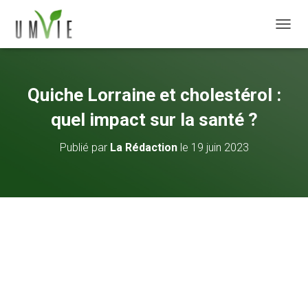
DÉPLI
Quiche Lorraine et cholestérol :
quel impact sur la santé ?
Publié par
La Rédaction
le
19 juin 2023