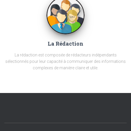
La Rédaction
La rédaction est composée de rédacteurs indépendants
sélectionnés pour leur capacité à communiquer des informations
complexes de manière claire et utile.