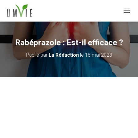
DÉPLI
Rabéprazole : Est-il efficace ?
Publié par
La Rédaction
le
16 mai 2023