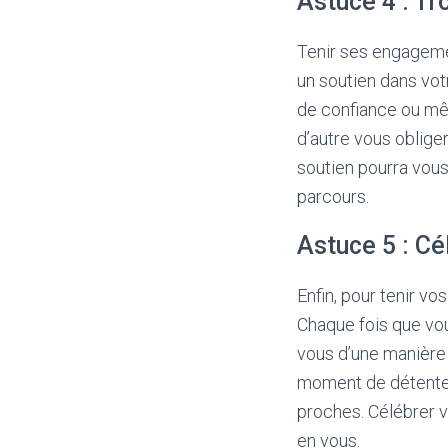
Astuce 4 : Tr
Tenir ses engagement
un soutien dans vo
de confiance ou mê
d’autre vous oblige
soutien pourra vou
parcours.
Astuce 5 : Cé
Enfin, pour tenir v
Chaque fois que vo
vous d’une manière 
moment de détente,
proches. Célébrer v
en vous.