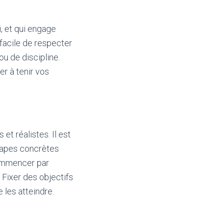
i, et qui engage
 facile de respecter
ou de discipline.
er à tenir vos
et réalistes. Il est
étapes concrètes
commencer par
Fixer des objectifs
les atteindre.