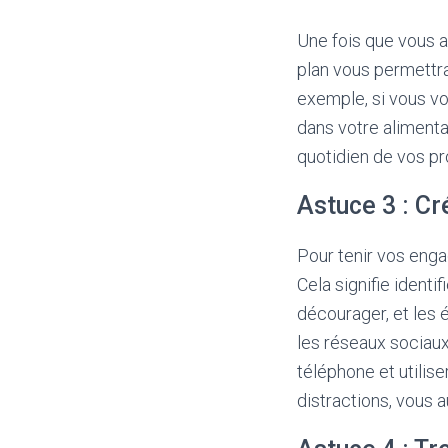
Une fois que vous ave
plan vous permettra
exemple, si vous vo
dans votre alimentat
quotidien de vos pro
Astuce 3 : Cr
Pour tenir vos enga
Cela signifie ident
décourager, et les 
les réseaux sociaux
téléphone et utilis
distractions, vous