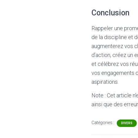
Conclusion
Rappeler une prome
de la discipline et 
augmenterez vos cha
d’action, créez un 
et célébrez vos réu
vos engagements de 
aspirations.
Note : Cet article n
ainsi que des erreur
Catégories :
DIVERS