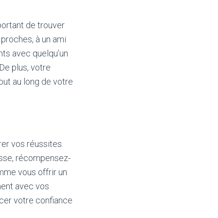
portant de trouver
 proches, à un ami
nts avec quelqu’un
De plus, votre
ut au long de votre
er vos réussites.
esse, récompensez-
mme vous offrir un
ment avec vos
cer votre confiance