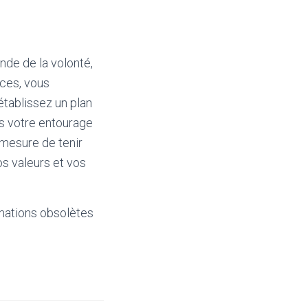
de de la volonté,
aces, vous
établissez un plan
ns votre entourage
 mesure de tenir
s valeurs et vos
mations obsolètes