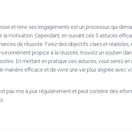
sse et tenir ses engagements est un processus qui deman
de la motivation. Cependant, en suivant ces 5 astuces effic
nces de réussite. Fixez des objectifs clairs et réalistes, 
environnement propice à la réussite, trouvez un soutien da
ssites. En mettant en pratique ces astuces, vous serez en
manière efficace et de vivre une vie plus alignée avec vo
'est pas mis à jour régulièrement et peut contenir
des infor
s.