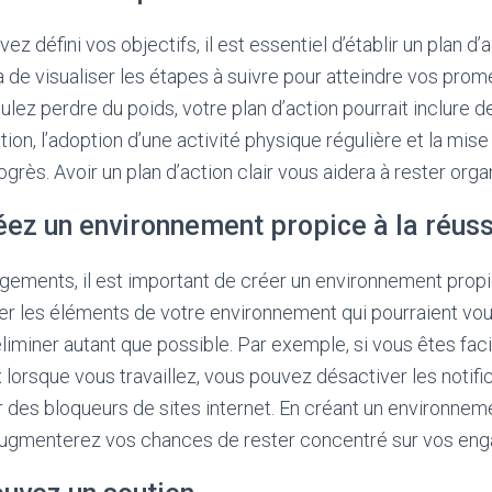
z défini vos objectifs, il est essentiel d’établir un plan d’a
 de visualiser les étapes à suivre pour atteindre vos prom
ulez perdre du poids, votre plan d’action pourrait inclure
ion, l’adoption d’une activité physique régulière et la mise
grès. Avoir un plan d’action clair vous aidera à rester orga
éez un environnement propice à la réuss
gements, il est important de créer un environnement propic
ifier les éléments de votre environnement qui pourraient vou
éliminer autant que possible. Par exemple, si vous êtes fac
 lorsque vous travaillez, vous pouvez désactiver les notifi
er des bloqueurs de sites internet. En créant un environnem
 augmenterez vos chances de rester concentré sur vos en