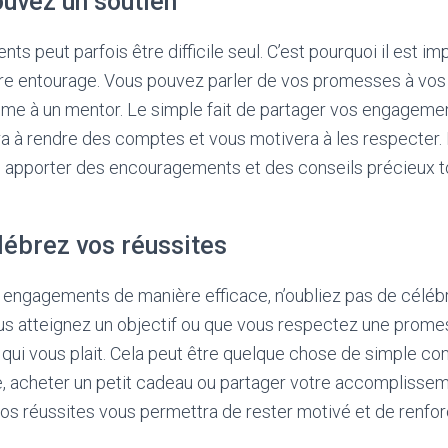
ouvez un soutien
s peut parfois être difficile seul. C’est pourquoi il est im
tre entourage. Vous pouvez parler de vos promesses à vos
me à un mentor. Le simple fait de partager vos engageme
ra à rendre des comptes et vous motivera à les respecter. 
s apporter des encouragements et des conseils précieux to
lébrez vos réussites
os engagements de manière efficace, n’oubliez pas de célébr
us atteignez un objectif ou que vous respectez une prom
qui vous plait. Cela peut être quelque chose de simple co
 acheter un petit cadeau ou partager votre accomplisse
os réussites vous permettra de rester motivé et de renfor