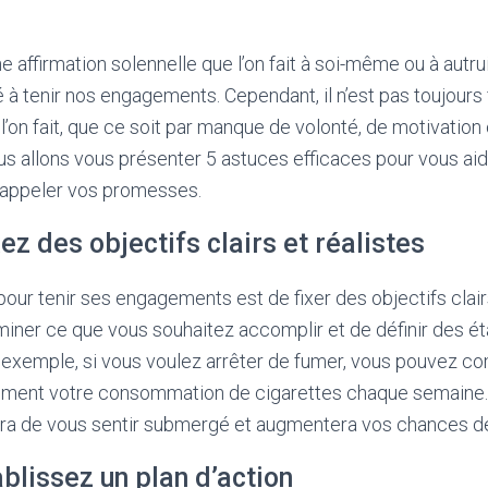
 affirmation solennelle que l’on fait à soi-même ou à autru
é à tenir nos engagements. Cependant, il n’est pas toujours
’on fait, que ce soit par manque de volonté, de motivation 
ous allons vous présenter 5 astuces efficaces pour vous aid
rappeler vos promesses.
xez des objectifs clairs et réalistes
ur tenir ses engagements est de fixer des objectifs clairs 
miner ce que vous souhaitez accomplir et de définir des 
r exemple, si vous voulez arrêter de fumer, vous pouvez 
ement votre consommation de cigarettes chaque semaine. 
era de vous sentir submergé et augmentera vos chances de 
ablissez un plan d’action