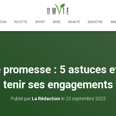
TION
RECETTE
SPORT
BÉBÉ
BEAUTÉ
BIEN-ÊTRE
AN
 promesse : 5 astuces e
tenir ses engagements
Publié par
La Rédaction
le
23 septembre 2023