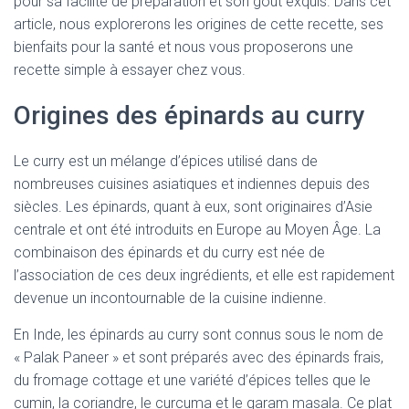
pour sa facilité de préparation et son goût exquis. Dans cet
article, nous explorerons les origines de cette recette, ses
bienfaits pour la santé et nous vous proposerons une
recette simple à essayer chez vous.
Origines des épinards au curry
Le curry est un mélange d’épices utilisé dans de
nombreuses cuisines asiatiques et indiennes depuis des
siècles. Les épinards, quant à eux, sont originaires d’Asie
centrale et ont été introduits en Europe au Moyen Âge. La
combinaison des épinards et du curry est née de
l’association de ces deux ingrédients, et elle est rapidement
devenue un incontournable de la cuisine indienne.
En Inde, les épinards au curry sont connus sous le nom de
« Palak Paneer » et sont préparés avec des épinards frais,
du fromage cottage et une variété d’épices telles que le
cumin, la coriandre, le curcuma et le garam masala. Ce plat