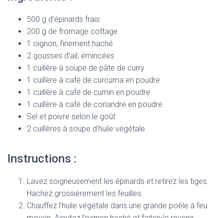
500 g d’épinards frais
200 g de fromage cottage
1 oignon, finement haché
2 gousses d’ail, émincées
1 cuillère à soupe de pâte de curry
1 cuillère à café de curcuma en poudre
1 cuillère à café de cumin en poudre
1 cuillère à café de coriandre en poudre
Sel et poivre selon le goût
2 cuillères à soupe d’huile végétale
Instructions :
Lavez soigneusement les épinards et retirez les tiges.
Hachez grossièrement les feuilles.
Chauffez l’huile végétale dans une grande poêle à feu
moyen. Ajoutez l’oignon haché et faites-le revenir