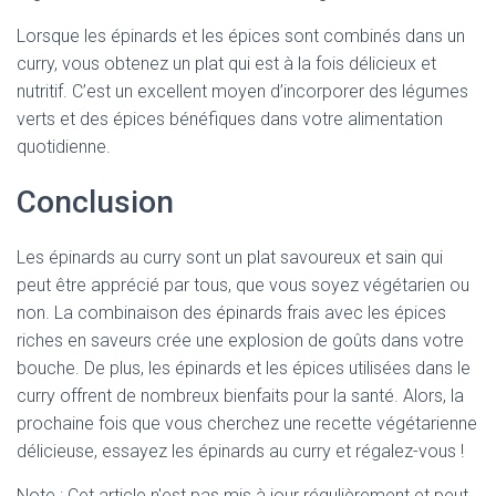
Lorsque les épinards et les épices sont combinés dans un
curry, vous obtenez un plat qui est à la fois délicieux et
nutritif. C’est un excellent moyen d’incorporer des légumes
verts et des épices bénéfiques dans votre alimentation
quotidienne.
Conclusion
Les épinards au curry sont un plat savoureux et sain qui
peut être apprécié par tous, que vous soyez végétarien ou
non. La combinaison des épinards frais avec les épices
riches en saveurs crée une explosion de goûts dans votre
bouche. De plus, les épinards et les épices utilisées dans le
curry offrent de nombreux bienfaits pour la santé. Alors, la
prochaine fois que vous cherchez une recette végétarienne
délicieuse, essayez les épinards au curry et régalez-vous !
Note : Cet article n'est pas mis à jour régulièrement et peut