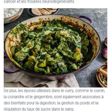
cancer et les troubles neurodégénératifs.
De plus, les épices utilisées dans le curry, comme le cumin,
la coriandre et le gingembre, sont également associées à
des bienfaits pour la digestion, la gestion du poids et la
régulation du taux de sucre dans le sang.