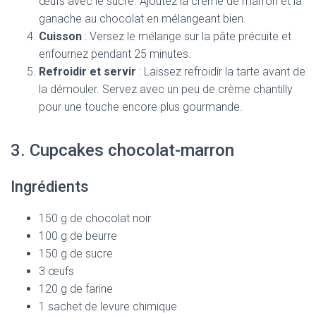
œufs avec le sucre. Ajoutez la crème de marron et la
ganache au chocolat en mélangeant bien.
Cuisson
: Versez le mélange sur la pâte précuite et
enfournez pendant 25 minutes.
Refroidir et servir
: Laissez refroidir la tarte avant de
la démouler. Servez avec un peu de crème chantilly
pour une touche encore plus gourmande.
3. Cupcakes chocolat-marron
Ingrédients
150 g de chocolat noir
100 g de beurre
150 g de sucre
3 œufs
120 g de farine
1 sachet de levure chimique