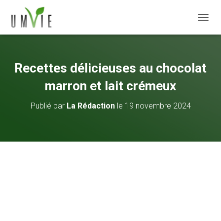
DÉPLI
Recettes délicieuses au chocolat
marron et lait crémeux
Publié par
La Rédaction
le
19 novembre 2024