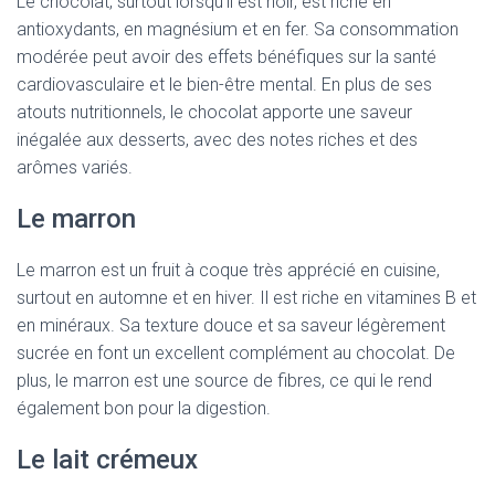
Le chocolat, surtout lorsqu’il est noir, est riche en
antioxydants, en magnésium et en fer. Sa consommation
modérée peut avoir des effets bénéfiques sur la santé
cardiovasculaire et le bien-être mental. En plus de ses
atouts nutritionnels, le chocolat apporte une saveur
inégalée aux desserts, avec des notes riches et des
arômes variés.
Le marron
Le marron est un fruit à coque très apprécié en cuisine,
surtout en automne et en hiver. Il est riche en vitamines B et
en minéraux. Sa texture douce et sa saveur légèrement
sucrée en font un excellent complément au chocolat. De
plus, le marron est une source de fibres, ce qui le rend
également bon pour la digestion.
Le lait crémeux