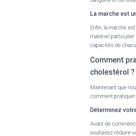
La marche est un
Enfin, la marche es
matériel particulie
capacités de chacun
Comment prat
cholestérol ?
Maintenant que nous
comment pratiquer l
Déterminez votr
Avant de commencer 
souhaitez réduire v