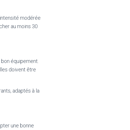
’intensité modérée
rcher au moins 30
le bon équipement.
les doivent être
ants, adaptés à la
dopter une bonne