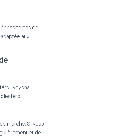
 nécessite pas de
e adaptée aux
 de
térol, voyons
olestérol.
 de marche. Si vous
égulièrement et de