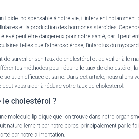
un lipide indispensable à notre vie, il intervient notamment
ulaires et la production des hormones stéroïdes. Cependa
 élevé peut être dangereux pour notre santé, car il peut en
ulaires telles que l’athérosclérose, l’infarctus du myocard
t de surveiller son taux de cholestérol et de veiller à le ma
ifférentes méthodes pour réduire le taux de cholestérol, la
 solution efficace et saine. Dans cet article, nous allons 
eut vous aider à réduire votre taux de cholestérol.
 le cholestérol ?
une molécule lipidique que l’on trouve dans notre organism
duit naturellement par notre corps, principalement par le foi
rté par notre alimentation.