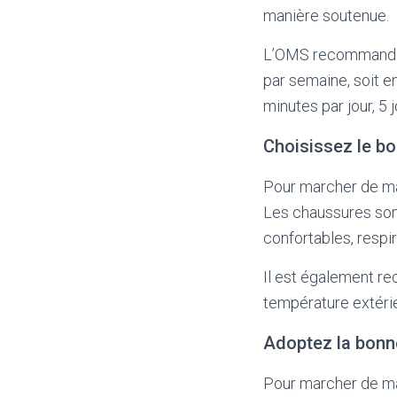
manière soutenue.
L’OMS recommande d
par semaine, soit e
minutes par jour, 5 
Choisissez le b
Pour marcher de man
Les chaussures sont
confortables, respir
Il est également r
température extéri
Adoptez la bonn
Pour marcher de man