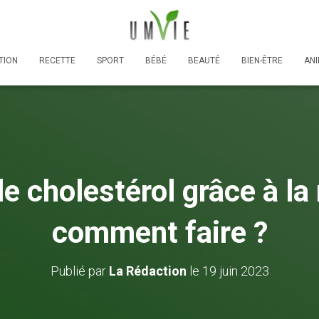
TION
RECETTE
SPORT
BÉBÉ
BEAUTÉ
BIEN-ÊTRE
AN
le cholestérol grâce à la
comment faire ?
Publié par
La Rédaction
le
19 juin 2023