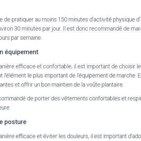
e pratiquer au moins 150 minutes d’activité physique d
nviron 30 minutes par jour. Il est donc recommandé de ma
jours par semaine.
on équipement
ière efficace et confortable, il est important de choisir 
 l’élément le plus important de l’équipement de marche. El
antes et offrir un bon maintien de la voûte plantaire.
ecommandé de porter des vêtements confortables et respir
eure.
e posture
ière efficace et éviter les douleurs, il est important d’a