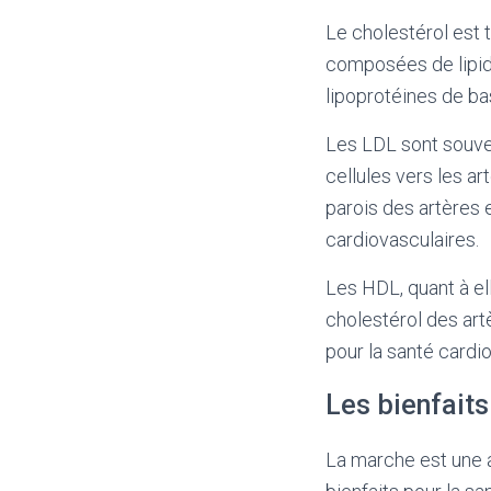
Le cholestérol est 
composées de lipide
lipoprotéines de ba
Les LDL sont souven
cellules vers les ar
parois des artères 
cardiovasculaires.
Les HDL, quant à el
cholestérol des art
pour la santé cardio
Les bienfaits
La marche est une a