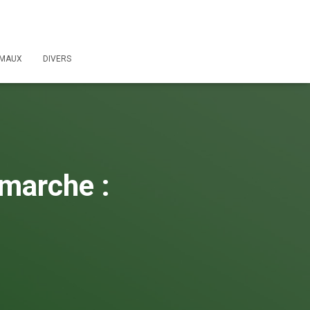
IMAUX
DIVERS
 marche :