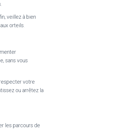
.
, veillez à bien
aux orteils.
gmenter
me, sans vous
 respecter votre
tissez ou arrêtez la
ier les parcours de