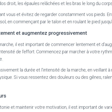
os droit, les épaules relâchées et les bras le long du corps
nt vous et évitez de regarder constamment vos pieds. Enfin
 sol, en commençant par le talon et en roulant le pied jusqu’
ement et augmentez progressivement
 marche, il est important de commencer lentement et d’au
ntensité de l’effort. Commencez par marcher à votre ryth
e.
vement la durée et l’intensité de la marche, en veillant à
sique. Si vous ressentez des douleurs ou des gênes, ralen
urs
onie et maintenir votre motivation, il est important de var