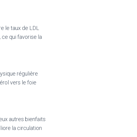
re le taux de LDL
 ce qui favorise la
hysique régulière
rol vers le foie
eux autres bienfaits
iore la circulation