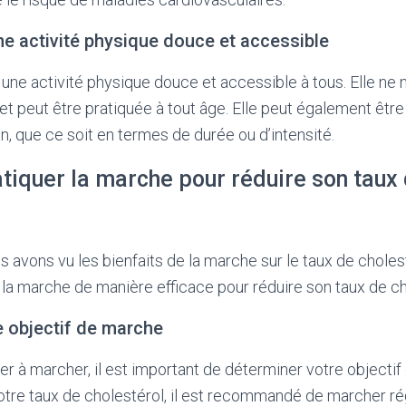
e activité physique douce et accessible
t une activité physique douce et accessible à tous. Elle ne
r et peut être pratiquée à tout âge. Elle peut également êtr
, que ce soit en termes de durée ou d’intensité.
iquer la marche pour réduire son taux
 avons vu les bienfaits de la marche sur le taux de choles
a marche de manière efficace pour réduire son taux de ch
e objectif de marche
à marcher, il est important de déterminer votre objectif
otre taux de cholestérol, il est recommandé de marcher r