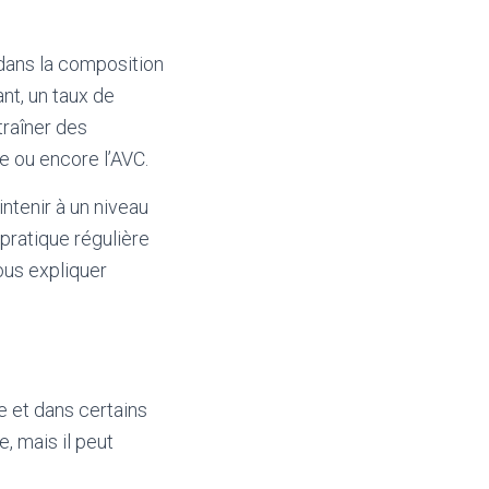
 dans la composition
nt, un taux de
traîner des
e ou encore l’AVC.
intenir à un niveau
 pratique régulière
vous expliquer
e et dans certains
e, mais il peut