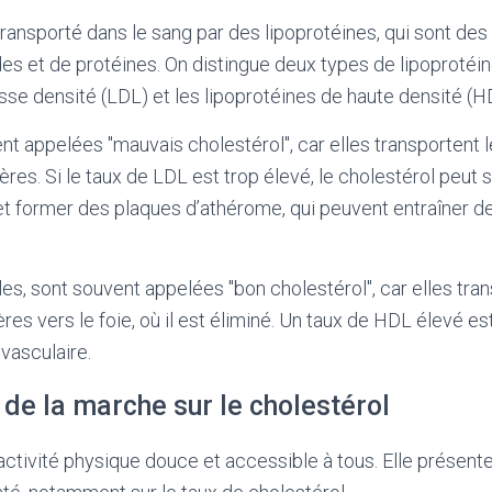
transporté dans le sang par des lipoprotéines, qui sont des
s et de protéines. On distingue deux types de lipoprotéine
sse densité (LDL) et les lipoprotéines de haute densité (H
t appelées "mauvais cholestérol", car elles transportent l
tères. Si le taux de LDL est trop élevé, le cholestérol peut 
et former des plaques d’athérome, qui peuvent entraîner d
les, sont souvent appelées "bon cholestérol", car elles tran
ères vers le foie, où il est éliminé. Un taux de HDL élevé e
vasculaire.
 de la marche sur le cholestérol
ctivité physique douce et accessible à tous. Elle présen