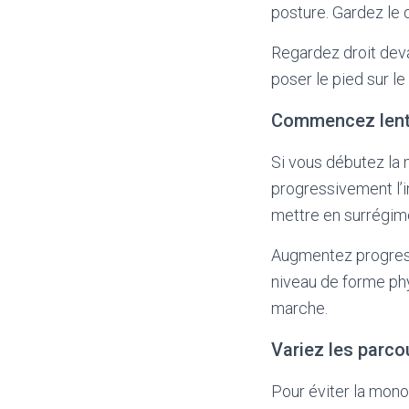
posture. Gardez le d
Regardez droit deva
poser le pied sur le
Commencez lent
Si vous débutez la
progressivement l’i
mettre en surrégim
Augmentez progressi
niveau de forme phy
marche.
Variez les parco
Pour éviter la monot