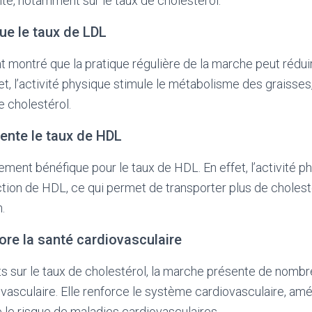
nté, notamment sur le taux de cholestérol.
ue le taux de LDL
t montré que la pratique régulière de la marche peut rédui
et, l’activité physique stimule le métabolisme des graisses,
e cholestérol.
nte le taux de HDL
ment bénéfique pour le taux de HDL. En effet, l’activité p
ion de HDL, ce qui permet de transporter plus de cholesté
.
re la santé cardiovasculaire
ts sur le taux de cholestérol, la marche présente de nombr
vasculaire. Elle renforce le système cardiovasculaire, amél
 le risque de maladies cardiovasculaires.