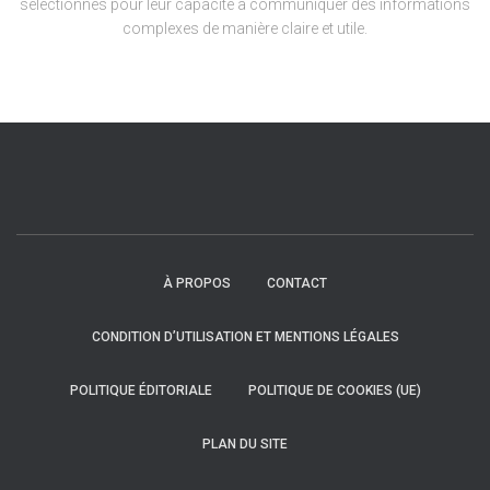
sélectionnés pour leur capacité à communiquer des informations
complexes de manière claire et utile.
À PROPOS
CONTACT
CONDITION D’UTILISATION ET MENTIONS LÉGALES
POLITIQUE ÉDITORIALE
POLITIQUE DE COOKIES (UE)
PLAN DU SITE