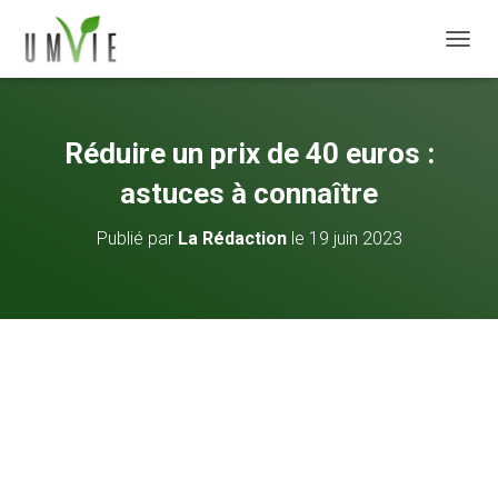
DÉPLI
Réduire un prix de 40 euros :
astuces à connaître
Publié par
La Rédaction
le
19 juin 2023