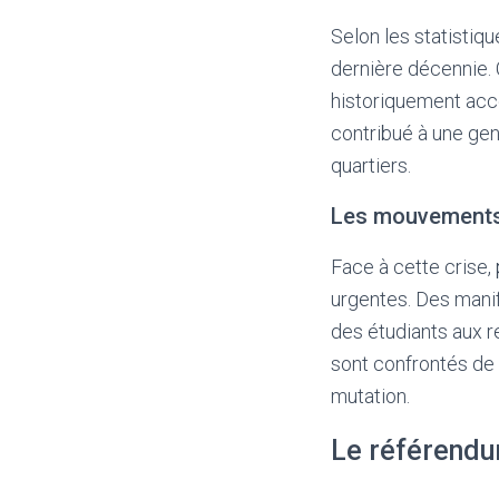
Selon les statistiq
dernière décennie. 
historiquement acc
contribué à une gent
quartiers.
Les mouvements
Face à cette crise
urgentes. Des manife
des étudiants aux re
sont confrontés de 
mutation.
Le référendum