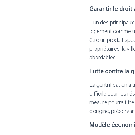
Garantir le droi
L’un des principaux 
logement comme un 
être un produit spéc
propriétaires, la vi
abordables.
Lutte contre la g
La gentrification a 
difficile pour les r
mesure pourrait fre
d’origine, préservant
Modèle économiq