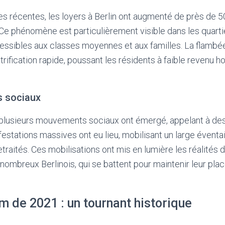
ues récentes, les loyers à Berlin ont augmenté de près de 5
Ce phénomène est particulièrement visible dans les quarti
essibles aux classes moyennes et aux familles. La flambée
rification rapide, poussant les résidents à faible revenu ho
 sociaux
, plusieurs mouvements sociaux ont émergé, appelant à de
stations massives ont eu lieu, mobilisant un large éventail
traités. Ces mobilisations ont mis en lumière les réalités d
nombreux Berlinois, qui se battent pour maintenir leur plac
 de 2021 : un tournant historique