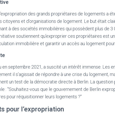
ative
’expropriation des grands propriétaires de logements a é
 citoyens et d’organisations de logement. Le but était clair
ant à des sociétés immobilières qui possèdent plus de 3 
nitiative soutiennent qu’exproprier ces propriétaires est un
culation immobilière et garantir un accès au logement pour
ote
u en septembre 2021, a suscité un intérêt immense. Les en
ement il s’agissait de répondre à une crise du logement, ma
ent un test de la démocratie directe à Berlin. La question
ple : "Souhaitez-vous que le gouvernement de Berlin expro
es pour réquisitionner leurs logements ?"
s pour l’expropriation