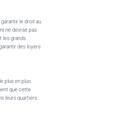
garantir le droit au
t ne devrait pas
nt les grands
 garantir des loyers
de plus en plus
rment que cette
s leurs quartiers