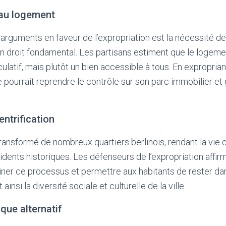
t au logement
arguments en faveur de l’expropriation est la nécessité de 
droit fondamental. Les partisans estiment que le logemen
ulatif, mais plutôt un bien accessible à tous. En expropria
lle pourrait reprendre le contrôle sur son parc immobilier et
entrification
transformé de nombreux quartiers berlinois, rendant la vie 
ésidents historiques. Les défenseurs de l’expropriation affi
iner ce processus et permettre aux habitants de rester dan
 ainsi la diversité sociale et culturelle de la ville.
ue alternatif