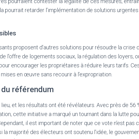
es pourraient contester la légalité de ces mesures, entraî
a pourrait retarder l’implémentation de solutions urgente
sibles
ts proposent d’autres solutions pour résoudre la crise d
de l’offre de logements sociaux, la régulation des loyers, 
 pour encourager les propriétaires à réduire leurs tarifs. C
 mises en œuvre sans recourir à l’expropriation.
s du référendum
lieu, et les résultats ont été révélateurs. Avec près de 56
ation, cette initiative a marqué un tournant dans la lutte pou
Cependant, il est important de noter que ce vote n’est pas c
 la majorité des électeurs ont soutenu l’idée, le gouverneme