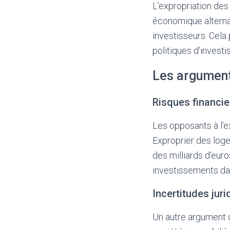
L’expropriation de
économique alternati
investisseurs. Cela
politiques d’investi
Les argument
Risques financie
Les opposants à l’ex
Exproprier des loge
des milliards d’euro
investissements dan
Incertitudes jur
Un autre argument c