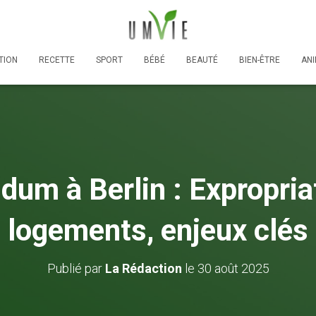
TION
RECETTE
SPORT
BÉBÉ
BEAUTÉ
BIEN-ÊTRE
AN
dum à Berlin : Expropria
logements, enjeux clés
Publié par
La Rédaction
le
30 août 2025