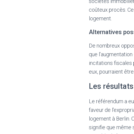
sociétés immobilièr
coûteux procès. Cel
logement.
Alternatives pos
De nombreux opposan
que l’augmentation 
incitations fiscales
eux, pourraient être
Les résultat
Le référendum a eu 
faveur de l’expropri
logement à Berlin. 
signifie que même si