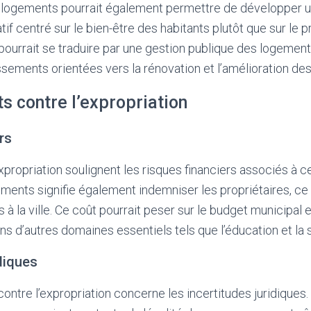
s logements pourrait également permettre de développer 
f centré sur le bien-être des habitants plutôt que sur le p
 pourrait se traduire par une gestion publique des logemen
ssements orientées vers la rénovation et l’amélioration des
s contre l’expropriation
rs
propriation soulignent les risques financiers associés à ce
ments signifie également indemniser les propriétaires, ce 
s à la ville. Ce coût pourrait peser sur le budget municipal e
s d’autres domaines essentiels tels que l’éducation et la 
idiques
ontre l’expropriation concerne les incertitudes juridiques