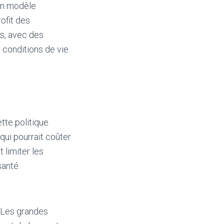
un modèle
rofit des
ts, avec des
 conditions de vie.
tte politique.
qui pourrait coûter
t limiter les
santé.
. Les grandes