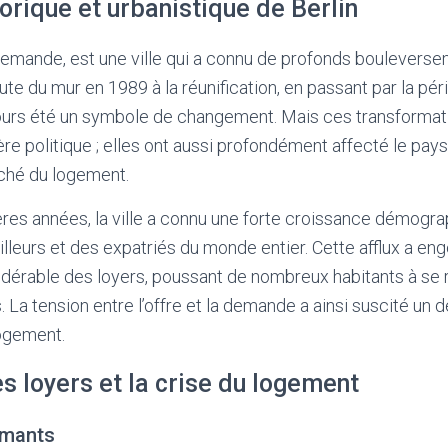
orique et urbanistique de Berlin
allemande, est une ville qui a connu de profonds bouleverse
ute du mur en 1989 à la réunification, en passant par la pér
ujours été un symbole de changement. Mais ces transformat
ère politique ; elles ont aussi profondément affecté le pays
ché du logement.
res années, la ville a connu une forte croissance démograp
ailleurs et des expatriés du monde entier. Cette afflux a en
dérable des loyers, poussant de nombreux habitants à se 
. La tension entre l’offre et la demande a ainsi suscité un 
logement.
 loyers et la crise du logement
rmants