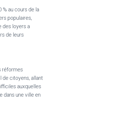
0 % au cours de la
ers populaires,
 des loyers a
rs de leurs
s réformes
 de citoyens, allant
ifficiles auxquelles
e dans une ville en