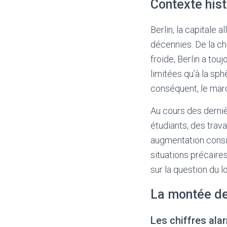
Contexte hist
Berlin, la capitale 
décennies. De la ch
froide, Berlin a to
limitées qu’à la sph
conséquent, le mar
Au cours des derniè
étudiants, des trav
augmentation consi
situations précaires
sur la question du 
La montée des
Les chiffres ala