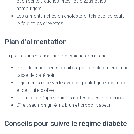
et en sel tels que les frites, les pizzas et les
hamburgers.
Les aliments riches en cholestérol tels que les œufs,
le foie et les crevettes.
Plan d’alimentation
Un plan d’alimentation diabète typique comprend:
Petit déjeuner: œufs brouillés, pain de blé entier et une
tasse de café noir.
Déjeuner: salade verte avec du poulet grillé, des noix
et de l’huile d’olive.
Collation de l’après-midi: carottes crues et houmous.
Dîner: saumon grillé, riz brun et brocoli vapeur.
Conseils pour suivre le régime diabète