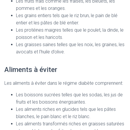
Les fruits frais comme les fraises, les bleuets, les
pommes et les oranges.
Les grains entiers tels que le riz brun, le pain de blé
entier et les pâtes de blé entier.
Les protéines maigres telles que le poulet, la dinde, le
poisson et les haricots.
Les graisses saines telles que les noix, les graines, les
avocats et l’huile d’olive.
Aliments à éviter
Les aliments à éviter dans le régime diabète comprennent:
Les boissons sucrées telles que les sodas, les jus de
fruits et les boissons énergisantes.
Les aliments riches en glucides tels que les pâtes
blanches, le pain blanc et le riz blanc.
Les aliments transformés riches en graisses saturées