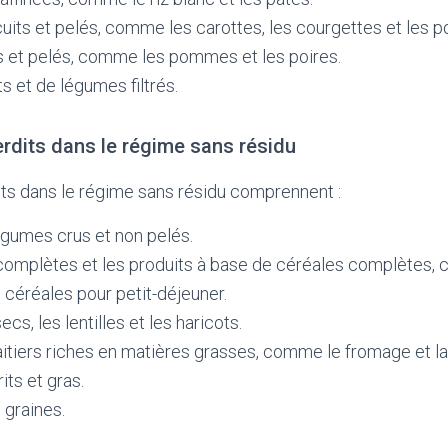
uits et pelés, comme les carottes, les courgettes et les 
ts et pelés, comme les pommes et les poires.
ts et de légumes filtrés.
erdits dans le régime sans résidu
its dans le régime sans résidu comprennent :
légumes crus et non pelés.
complètes et les produits à base de céréales complètes, 
 céréales pour petit-déjeuner.
s, les lentilles et les haricots.
aitiers riches en matières grasses, comme le fromage et la
its et gras.
 graines.