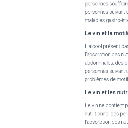
personnes souffrant
personnes suivant u
maladies gastro-int
Le vin et la motil
L’alcool présent dans
l’absorption des nu
abdominales, des b
personnes suivant u
problèmes de motili
Le vin et les nut
Le vin ne contient p
nutritionnel des pe
l’absorption des nut