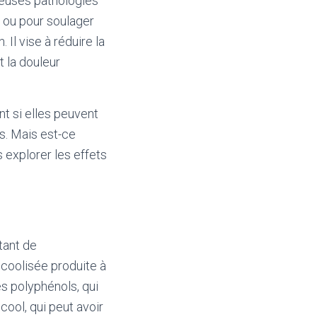
euses pathologies
s ou pour soulager
Il vise à réduire la
t la douleur
t si elles peuvent
es. Mais est-ce
 explorer les effets
rtant de
lcoolisée produite à
s polyphénols, qui
cool, qui peut avoir