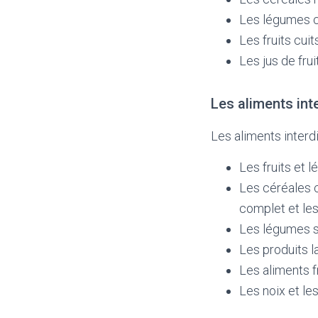
Les légumes c
Les fruits cui
Les jus de frui
Les aliments int
Les aliments interd
Les fruits et 
Les céréales 
complet et les
Les légumes sec
Les produits l
Les aliments fr
Les noix et les