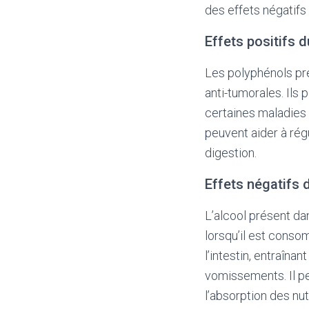
des effets négatifs 
Effets positifs d
Les polyphénols pré
anti-tumorales. Ils 
certaines maladies
peuvent aider à régu
digestion.
Effets négatifs 
L’alcool présent dan
lorsqu’il est conso
l’intestin, entraîn
vomissements. Il peu
l’absorption des nu