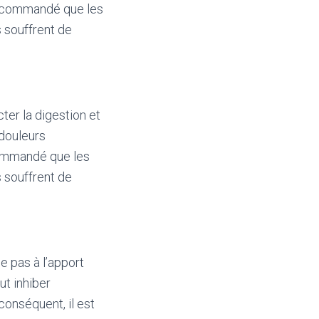
 recommandé que les
 souffrent de
cter la digestion et
 douleurs
commandé que les
 souffrent de
e pas à l’apport
ut inhiber
conséquent, il est