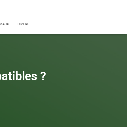
IMAUX
DIVERS
atibles ?