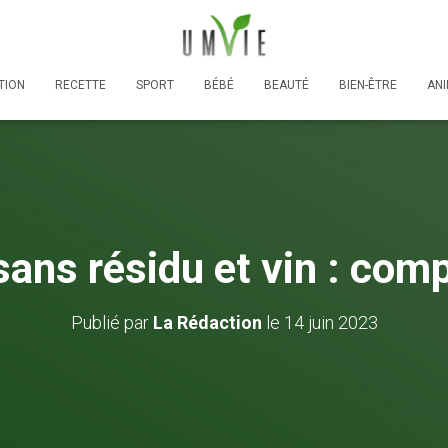
TION
RECETTE
SPORT
BÉBÉ
BEAUTÉ
BIEN-ÊTRE
AN
ans résidu et vin : comp
Publié par
La Rédaction
le
14 juin 2023