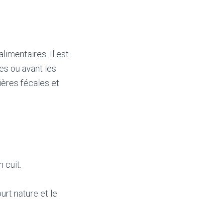
limentaires. Il est
es ou avant les
ières fécales et
 cuit.
urt nature et le