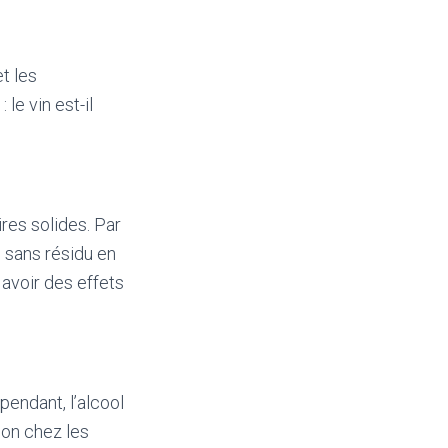
t les
le vin est-il
es solides. Par
 sans résidu en
 avoir des effets
pendant, l’alcool
ion chez les