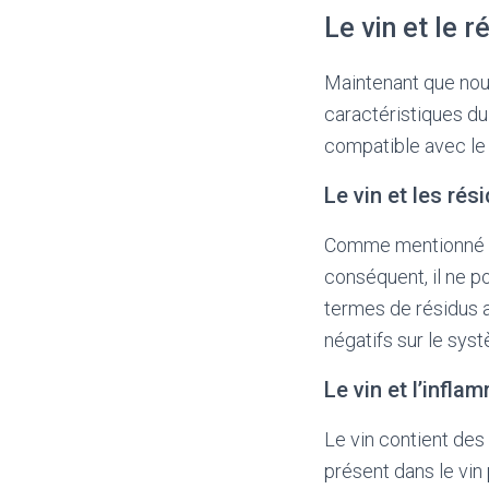
Le vin et le 
Maintenant que nous
caractéristiques du 
compatible avec le
Le vin et les rés
Comme mentionné pr
conséquent, il ne p
termes de résidus al
négatifs sur le syst
Le vin et l’infla
Le vin contient des
présent dans le vin 