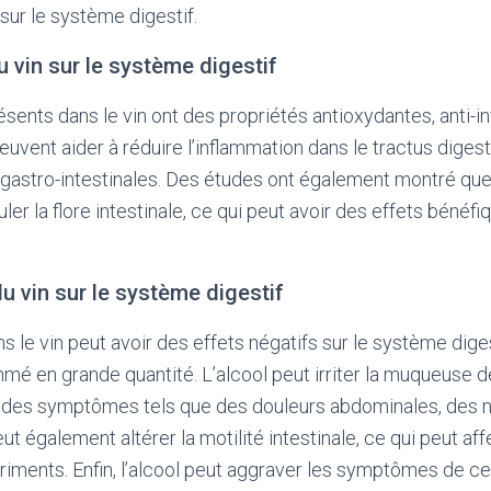
sur le système digestif.
u vin sur le système digestif
sents dans le vin ont des propriétés antioxydantes, anti-i
peuvent aider à réduire l’inflammation dans le tractus digest
 gastro-intestinales. Des études ont également montré que
ler la flore intestinale, ce qui peut avoir des effets bénéfiq
du vin sur le système digestif
s le vin peut avoir des effets négatifs sur le système digest
mmé en grande quantité. L’alcool peut irriter la muqueuse d
ant des symptômes tels que des douleurs abdominales, des 
t également altérer la motilité intestinale, ce qui peut aff
triments. Enfin, l’alcool peut aggraver les symptômes de c