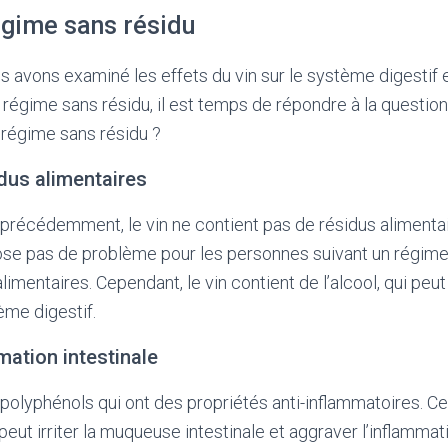
régime sans résidu
 avons examiné les effets du vin sur le système digestif e
régime sans résidu, il est temps de répondre à la question : 
 régime sans résidu ?
idus alimentaires
écédemment, le vin ne contient pas de résidus alimentair
ose pas de problème pour les personnes suivant un régime
imentaires. Cependant, le vin contient de l’alcool, qui peut
ème digestif.
mmation intestinale
 polyphénols qui ont des propriétés anti-inflammatoires. Ce
peut irriter la muqueuse intestinale et aggraver l’inflammat