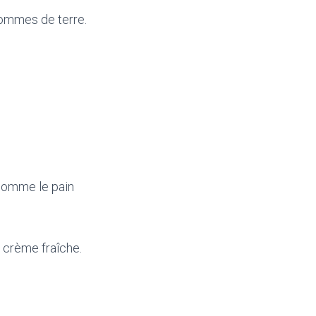
pommes de terre.
comme le pain
 crème fraîche.