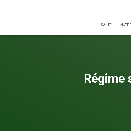
SANTÉ
NUTRI
Régime s