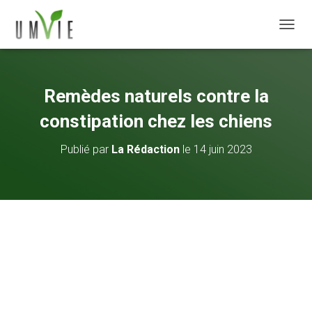
DÉPLI
Remèdes naturels contre la
constipation chez les chiens
Publié par
La Rédaction
le
14 juin 2023