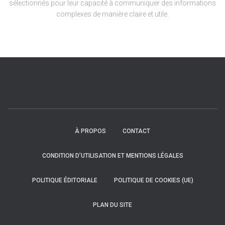
sélectionnés pour leur capacité à communiquer des informations
complexes de manière claire et utile.
À PROPOS
CONTACT
CONDITION D’UTILISATION ET MENTIONS LÉGALES
POLITIQUE ÉDITORIALE
POLITIQUE DE COOKIES (UE)
PLAN DU SITE