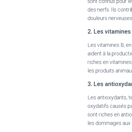
sont connus pour le
des nerfs. Ils contr
douleurs nerveuses 
2. Les vitamines
Les vitamines B, en 
aident à la product
riches en vitamines 
les produits animaux
3. Les antioxyda
Les antioxydants, t
oxydatifs causés par
sont riches en anti
les dommages aux 