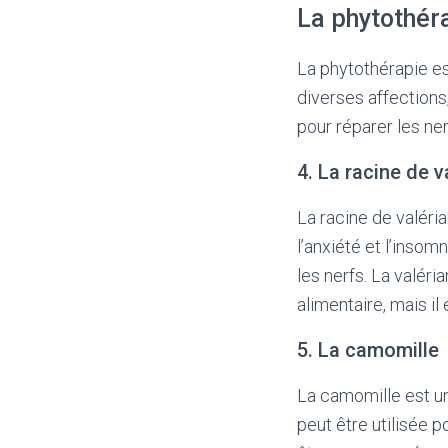
La phytothéra
La phytothérapie est
diverses affections
pour réparer les ner
4. La racine de v
La racine de valéria
l’anxiété et l’insom
les nerfs. La valé
alimentaire, mais il
5. La camomille
La camomille est un
peut être utilisée p