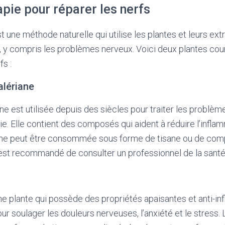
pie pour réparer les nerfs
 une méthode naturelle qui utilise les plantes et leurs extra
, y compris les problèmes nerveux. Voici deux plantes co
fs :
alériane
ne est utilisée depuis des siècles pour traiter les problèm
nie. Elle contient des composés qui aident à réduire l’infla
riane peut être consommée sous forme de tisane ou de co
 est recommandé de consulter un professionnel de la santé a
e plante qui possède des propriétés apaisantes et anti-inf
our soulager les douleurs nerveuses, l’anxiété et le stress