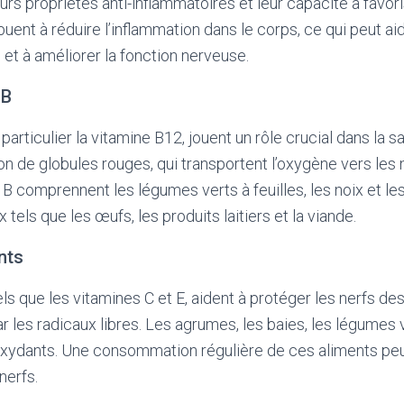
urs propriétés anti-inflammatoires et leur capacité à favori
ibuent à réduire l’inflammation dans le corps, ce qui peut ai
et à améliorer la fonction nerveuse.
 B
particulier la vitamine B12, jouent un rôle crucial dans la s
ion de globules rouges, qui transportent l’oxygène vers les 
B comprennent les légumes verts à feuilles, les noix et les
 tels que les œufs, les produits laitiers et la viande.
nts
els que les vitamines C et E, aident à protéger les nerfs 
 les radicaux libres. Les agrumes, les baies, les légumes v
oxydants. Une consommation régulière de ces aliments peu
nerfs.