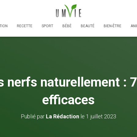
TION
RECETTE
SPORT
BÉBÉ
BEAUTÉ
BIEN-ÊTRE
AN
s nerfs naturellement :
efficaces
Publié par
La Rédaction
le
1 juillet 2023