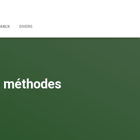
IMAUX
DIVERS
 7 méthodes