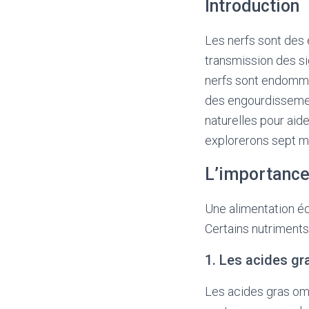
Introduction
Les nerfs sont des
transmission des si
nerfs sont endommag
des engourdissemen
naturelles pour aide
explorerons sept mé
L’importance 
Une alimentation équ
Certains nutriments
1. Les acides g
Les acides gras om