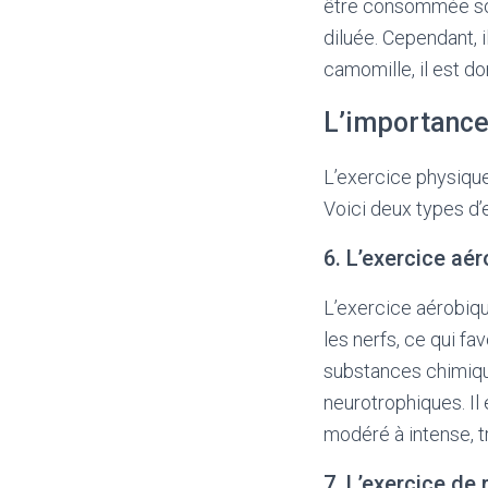
être consommée sou
diluée. Cependant, 
camomille, il est do
L’importance
L’exercice physique
Voici deux types d’e
6. L’exercice aé
L’exercice aérobiqu
les nerfs, ce qui fa
substances chimique
neurotrophiques. I
modéré à intense, t
7. L’exercice de