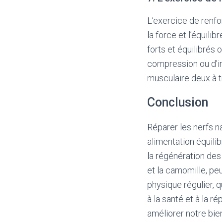
L’exercice de renfo
la force et l’équili
forts et équilibrés 
compression ou d’ir
musculaire deux à t
Conclusion
Réparer les nerfs n
alimentation équili
la régénération des
et la camomille, peu
physique régulier, 
à la santé et à la 
améliorer notre bien