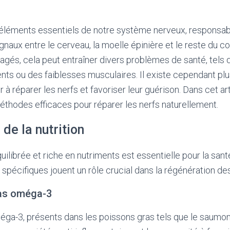
 éléments essentiels de notre système nerveux, responsab
gnaux entre le cerveau, la moelle épinière et le reste du c
és, cela peut entraîner divers problèmes de santé, tels 
ts ou des faiblesses musculaires. Il existe cependant pl
r à réparer les nerfs et favoriser leur guérison. Dans cet ar
thodes efficaces pour réparer les nerfs naturellement.
de la nutrition
ilibrée et riche en nutriments est essentielle pour la sant
 spécifiques jouent un rôle crucial dans la régénération de
ras oméga-3
éga-3, présents dans les poissons gras tels que le saumon