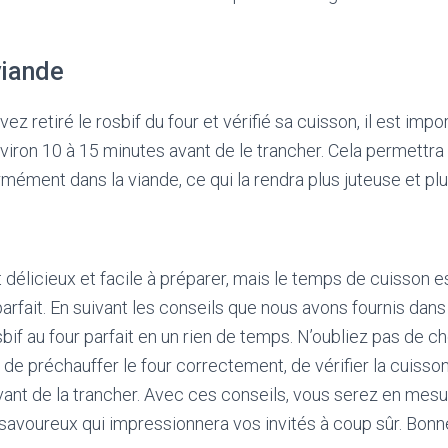
viande
ez retiré le rosbif du four et vérifié sa cuisson, il est impor
iron 10 à 15 minutes avant de le trancher. Cela permettra 
ormément dans la viande, ce qui la rendra plus juteuse et pl
t délicieux et facile à préparer, mais le temps de cuisson e
parfait. En suivant les conseils que nous avons fournis dans 
bif au four parfait en un rien de temps. N’oubliez pas de ch
de préchauffer le four correctement, de vérifier la cuisson
vant de la trancher. Avec ces conseils, vous serez en mes
 savoureux qui impressionnera vos invités à coup sûr. Bonn