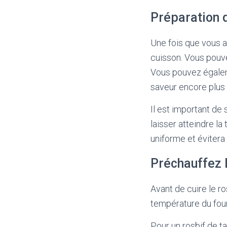
Préparation 
Une fois que vous a
cuisson. Vous pouve
Vous pouvez égalem
saveur encore plus
Il est important de 
laisser atteindre l
uniforme et évitera 
Préchauffez l
Avant de cuire le ro
température du four 
Pour un rosbif de ta