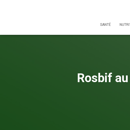
SANTÉ
NUTRI
Rosbif au