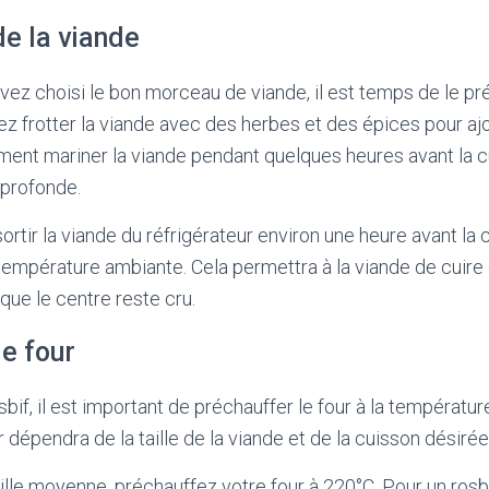
de la viande
vez choisi le bon morceau de viande, il est temps de le pr
z frotter la viande avec des herbes et des épices pour ajo
ent mariner la viande pendant quelques heures avant la c
 profonde.
sortir la viande du réfrigérateur environ une heure avant la 
a température ambiante. Cela permettra à la viande de cuir
que le centre reste cru.
e four
sbif, il est important de préchauffer le four à la températur
dépendra de la taille de la viande et de la cuisson désirée
ille moyenne, préchauffez votre four à 220°C. Pour un rosbi