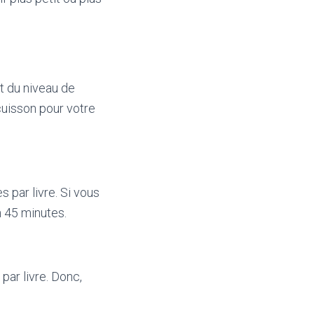
et du niveau de
cuisson pour votre
 par livre. Si vous
n 45 minutes.
par livre. Donc,