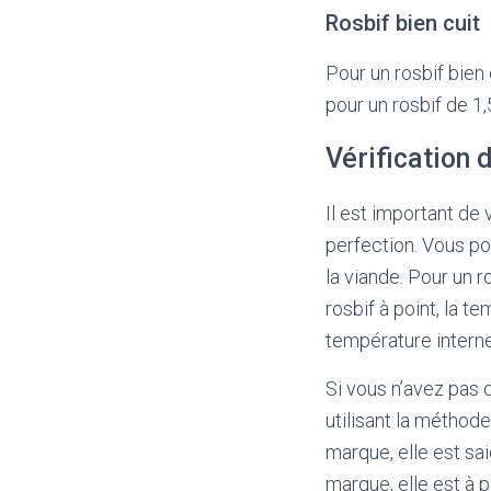
Rosbif bien cuit
Pour un rosbif bien 
pour un rosbif de 1
Vérification 
Il est important de v
perfection. Vous po
la viande. Pour un r
rosbif à point, la t
température interne
Si vous n’avez pas 
utilisant la méthode
marque, elle est sa
marque, elle est à p