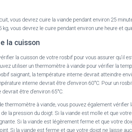
cuit, vous devrez cuire la viande pendant environ 25 minute
,5 kg, vous devrez le cuire pendant environ une heure et qu
de la cuisson
érifier la cuisson de votre rosbif pour vous assurer qu’il est
uvez utiliser un thermomètre à viande pour vérifier la tem
osbif saignant, la température interne devrait atteindre env
empérature interne devrait être d’environ 60°C. Pour un rosbif
 devrait être d’environ 65°C.
de thermomètre à viande, vous pouvez également vérifier l
 de la pression du doigt. Si la viande est molle et que votre
ignante. Si la viande est légèrement ferme et que votre doi
oint. Si la viande est ferme et que votre doigt ne laisse au