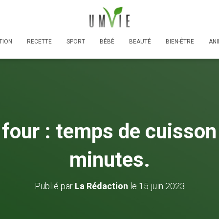
TION
RECETTE
SPORT
BÉBÉ
BEAUTÉ
BIEN-ÊTRE
AN
 four : temps de cuisson 
minutes.
Publié par
La Rédaction
le
15 juin 2023