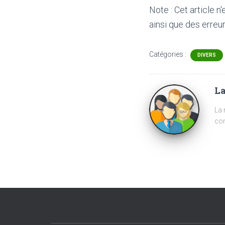
Note : Cet article n
ainsi que des erreur
Catégories :
DIVERS
La
La 
com