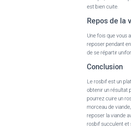
est bien cuite.
Repos de la 
Une fois que vous av
reposer pendant env
de se répartir unif
Conclusion
Le rosbif est un pla
obtenir un résultat 
pourrez cuire un ros
morceau de viande, 
reposer la viande a
rosbif succulent et