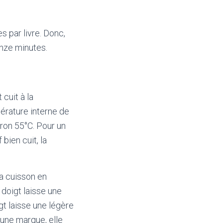
s par livre. Donc,
inze minutes.
 cuit à la
pérature interne de
iron 55°C. Pour un
 bien cuit, la
a cuisson en
 doigt laisse une
gt laisse une légère
cune marque, elle