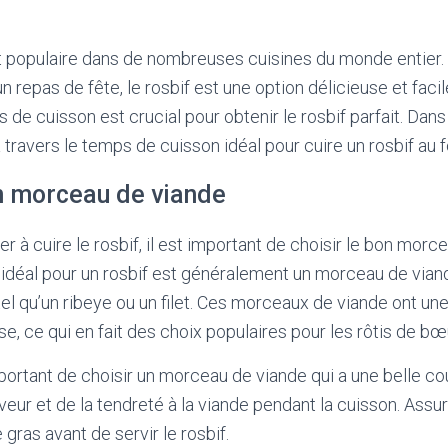
at populaire dans de nombreuses cuisines du monde entier.
un repas de fête, le rosbif est une option délicieuse et facil
de cuisson est crucial pour obtenir le rosbif parfait. Dans 
 travers le temps de cuisson idéal pour cuire un rosbif au f
on morceau de viande
à cuire le rosbif, il est important de choisir le bon morc
idéal pour un rosbif est généralement un morceau de via
tel qu’un ribeye ou un filet. Ces morceaux de viande ont un
e, ce qui en fait des choix populaires pour les rôtis de bœ
portant de choisir un morceau de viande qui a une belle co
aveur et de la tendreté à la viande pendant la cuisson. As
 gras avant de servir le rosbif.