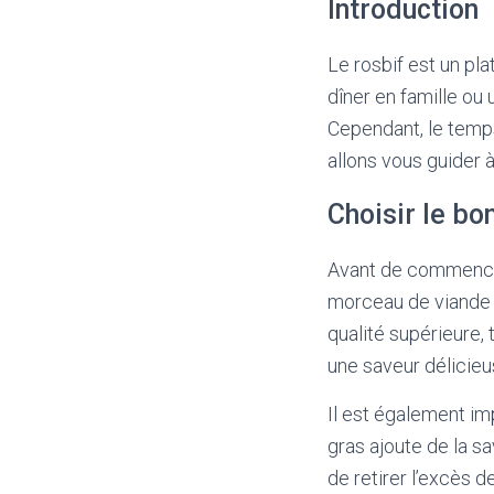
Introduction
Le rosbif est un pl
dîner en famille ou 
Cependant, le temps 
allons vous guider à
Choisir le b
Avant de commencer 
morceau de viande 
qualité supérieure, 
une saveur délicieus
Il est également im
gras ajoute de la s
de retirer l’excès de