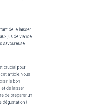
tant de le laisser
aux jus de viande
us savoureuse.
st crucial pour
cet article, vous
oisir le bon
 et de laisser
ure de préparer un
e dégustation !