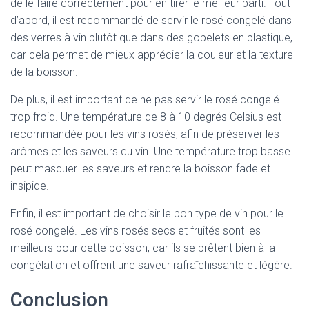
de le faire correctement pour en tirer le meilleur parti. Tout
d’abord, il est recommandé de servir le rosé congelé dans
des verres à vin plutôt que dans des gobelets en plastique,
car cela permet de mieux apprécier la couleur et la texture
de la boisson.
De plus, il est important de ne pas servir le rosé congelé
trop froid. Une température de 8 à 10 degrés Celsius est
recommandée pour les vins rosés, afin de préserver les
arômes et les saveurs du vin. Une température trop basse
peut masquer les saveurs et rendre la boisson fade et
insipide.
Enfin, il est important de choisir le bon type de vin pour le
rosé congelé. Les vins rosés secs et fruités sont les
meilleurs pour cette boisson, car ils se prêtent bien à la
congélation et offrent une saveur rafraîchissante et légère.
Conclusion