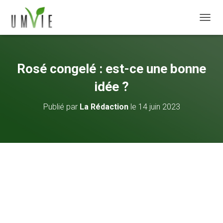
DÉPLI
Rosé congelé : est-ce une bonne
idée ?
Publié par
La Rédaction
le
14 juin 2023