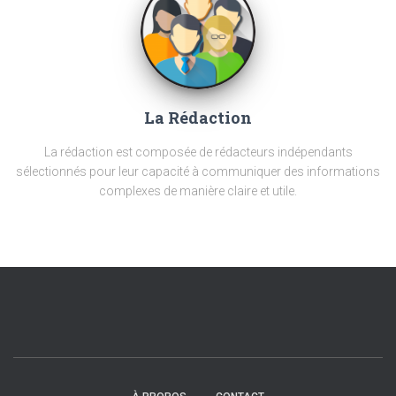
La Rédaction
La rédaction est composée de rédacteurs indépendants
sélectionnés pour leur capacité à communiquer des informations
complexes de manière claire et utile.