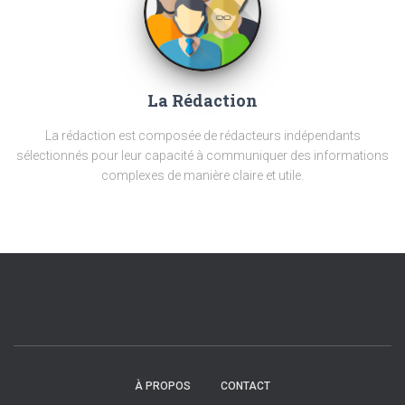
La Rédaction
La rédaction est composée de rédacteurs indépendants
sélectionnés pour leur capacité à communiquer des informations
complexes de manière claire et utile.
À PROPOS
CONTACT