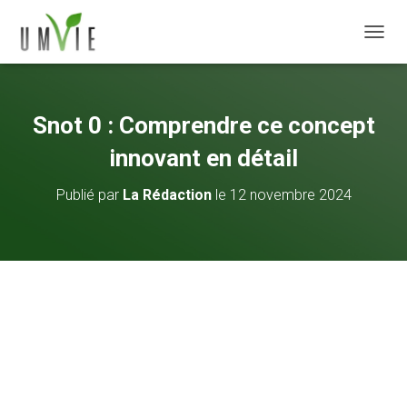
DÉPLI
Snot 0 : Comprendre ce concept
innovant en détail
Publié par
La Rédaction
le
12 novembre 2024