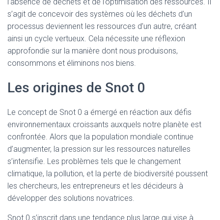
l’absence de déchets et de l’optimisation des ressources. Il
s’agit de concevoir des systèmes où les déchets d’un
processus deviennent les ressources d’un autre, créant
ainsi un cycle vertueux. Cela nécessite une réflexion
approfondie sur la manière dont nous produisons,
consommons et éliminons nos biens.
Les origines de Snot 0
Le concept de Snot 0 a émergé en réaction aux défis
environnementaux croissants auxquels notre planète est
confrontée. Alors que la population mondiale continue
d’augmenter, la pression sur les ressources naturelles
s’intensifie. Les problèmes tels que le changement
climatique, la pollution, et la perte de biodiversité poussent
les chercheurs, les entrepreneurs et les décideurs à
développer des solutions novatrices.
Snot 0 s’inscrit dans une tendance plus large qui vise à