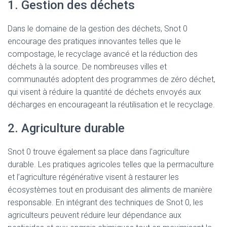
1. Gestion des déchets
Dans le domaine de la gestion des déchets, Snot 0
encourage des pratiques innovantes telles que le
compostage, le recyclage avancé et la réduction des
déchets à la source. De nombreuses villes et
communautés adoptent des programmes de zéro déchet,
qui visent à réduire la quantité de déchets envoyés aux
décharges en encourageant la réutilisation et le recyclage.
2. Agriculture durable
Snot 0 trouve également sa place dans l’agriculture
durable. Les pratiques agricoles telles que la permaculture
et l’agriculture régénérative visent à restaurer les
écosystèmes tout en produisant des aliments de manière
responsable. En intégrant des techniques de Snot 0, les
agriculteurs peuvent réduire leur dépendance aux