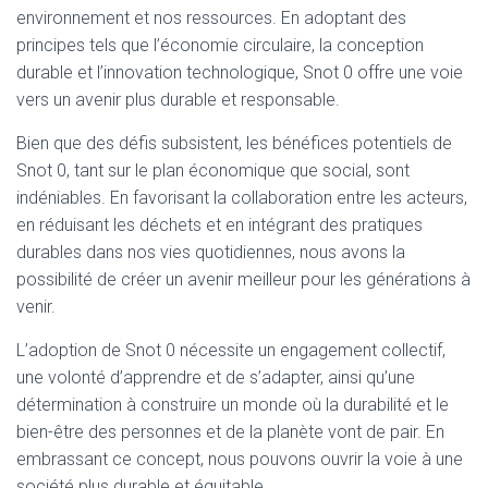
environnement et nos ressources. En adoptant des
principes tels que l’économie circulaire, la conception
durable et l’innovation technologique, Snot 0 offre une voie
vers un avenir plus durable et responsable.
Bien que des défis subsistent, les bénéfices potentiels de
Snot 0, tant sur le plan économique que social, sont
indéniables. En favorisant la collaboration entre les acteurs,
en réduisant les déchets et en intégrant des pratiques
durables dans nos vies quotidiennes, nous avons la
possibilité de créer un avenir meilleur pour les générations à
venir.
L’adoption de Snot 0 nécessite un engagement collectif,
une volonté d’apprendre et de s’adapter, ainsi qu’une
détermination à construire un monde où la durabilité et le
bien-être des personnes et de la planète vont de pair. En
embrassant ce concept, nous pouvons ouvrir la voie à une
société plus durable et équitable.