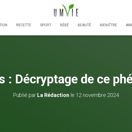
TION
RECETTE
SPORT
BÉBÉ
BEAUTÉ
BIEN-ÊTRE
AN
s : Décryptage de ce ph
Publié par
La Rédaction
le
12 novembre 2024