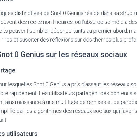
iques distinctives de Snot 0 Genius réside dans sa structu
souvent des récits non linéaires, où l’absurde se mêle à de
cits peuvent sembler déconcertants au premier abord, mai
rires et susciter des réflexions sur des thèmes plus profo
not 0 Genius sur les réseaux sociaux
artage
our lesquelles Snot 0 Genius a pris d’assaut les réseaux so
dre rapidement. Les utilisateurs partagent ces contenus s
nt ainsi naissance à une multitude de remixes et de paro
 amplifié par les algorithmes des réseaux sociaux qui favori
nt.
s utilisateurs