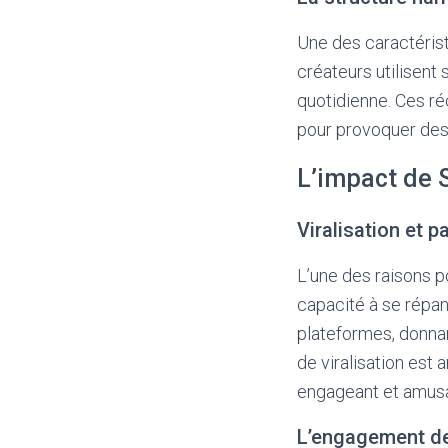
Une des caractérist
créateurs utilisent 
quotidienne. Ces ré
pour provoquer des 
L’impact de S
Viralisation et p
L’une des raisons p
capacité à se répan
plateformes, donna
de viralisation est
engageant et amusa
L’engagement de