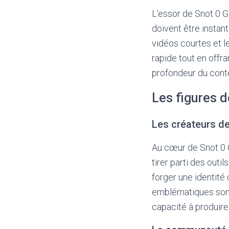
L’essor de Snot 0 G
doivent être insta
vidéos courtes et 
rapide tout en offr
profondeur du conte
Les figures d
Les créateurs d
Au cœur de Snot 0 G
tirer parti des outi
forger une identité 
emblématiques sont 
capacité à produire