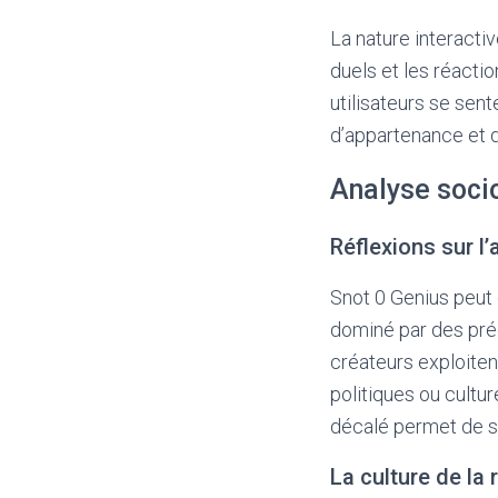
La nature interactiv
duels et les réact
utilisateurs se sen
d’appartenance et d
Analyse socio
Réflexions sur l
Snot 0 Genius peut
dominé par des pré
créateurs exploitent
politiques ou cultu
décalé permet de sus
La culture de la 