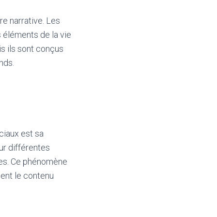
re narrative. Les
s éléments de la vie
s ils sont conçus
nds.
ciaux est sa
ur différentes
dies. Ce phénomène
sent le contenu