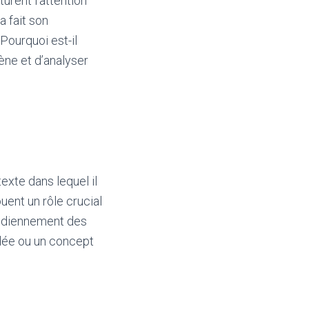
rent l’attention
 fait son
Pourquoi est-il
ène et d’analyser
exte dans lequel il
uent un rôle crucial
otidiennement des
dée ou un concept