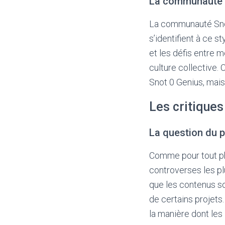
La communauté
La communauté Snot
s’identifient à ce s
et les défis entre 
culture collective
Snot 0 Genius, mais 
Les critiques
La question du p
Comme pour tout ph
controverses les pl
que les contenus son
de certains projets
la manière dont les