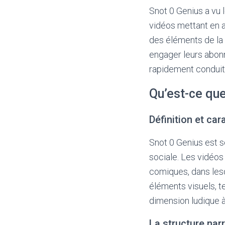
Snot 0 Genius a vu 
vidéos mettant en a
des éléments de la
engager leurs abonn
rapidement conduit 
Qu’est-ce que
Définition et car
Snot 0 Genius est s
sociale. Les vidéo
comiques, dans les
éléments visuels, t
dimension ludique à
La structure narr