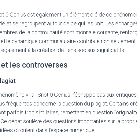
 0 Genius est également un élément clé de ce phénomène
tyle et se regroupent autour de ce qui les unit. Les échange
membres de la communauté sont monnaie courante, renforça
. Cette dynamique communautaire contribue non seulement 
également à la création de liens sociaux significatifs.
 et les controverses
lagiat
énomène viral, Snot 0 Genius n’échappe pas aux critiques
us fréquentes concerne la question du plagiat. Certains c
t parfois trop similaires, remettant en question l’originalité
. Ce débat soulève des questions importantes sur la proprié
 idées circulent dans l’espace numérique.