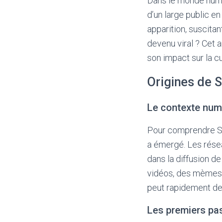
Dans le monde numér
d’un large public e
apparition, suscitan
devenu viral ? Cet 
son impact sur la 
Origines de S
Le contexte num
Pour comprendre Sno
a émergé. Les résea
dans la diffusion d
vidéos, des mèmes 
peut rapidement dev
Les premiers pa