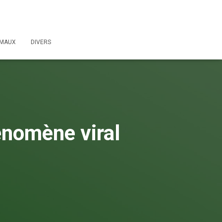
IMAUX
DIVERS
énomène viral