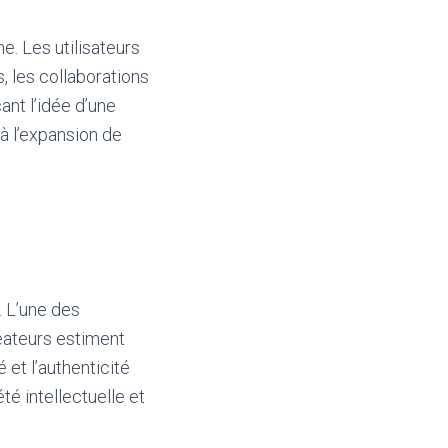
. Les utilisateurs
s, les collaborations
nt l’idée d’une
à l’expansion de
. L’une des
réateurs estiment
 et l’authenticité
té intellectuelle et