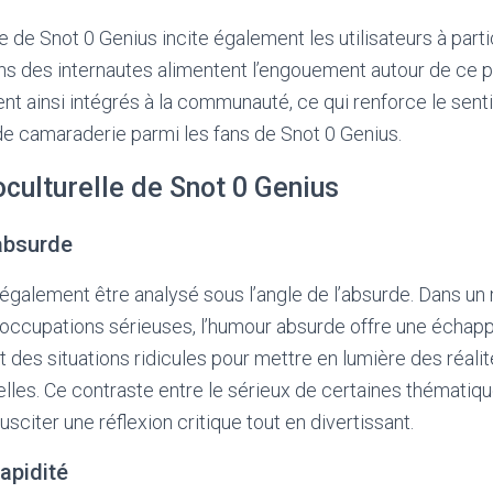
e de Snot 0 Genius incite également les utilisateurs à partic
ions des internautes alimentent l’engouement autour de ce
tent ainsi intégrés à la communauté, ce qui renforce le sen
e camaraderie parmi les fans de Snot 0 Genius.
culturelle de Snot 0 Genius
’absurde
 également être analysé sous l’angle de l’absurde. Dans u
occupations sérieuses, l’humour absurde offre une échapp
 des situations ridicules pour mettre en lumière des réalit
relles. Ce contraste entre le sérieux de certaines thématiq
citer une réflexion critique tout en divertissant.
rapidité