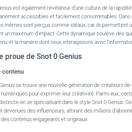
enius est également révélateur d’une culture de la rapidit
ntanément accessibles et facilement consommables. Dans 
les mèmes sont perçus comme idéaux, car ils permettent
ant un maximum d’impact. Cette dynamique soulève des que
nu et la manière dont nous interagissons avec l’informatio
e proue de Snot 0 Genius
e contenu
enius se trouve une nouvelle génération de créateurs de 
ls numériques pour exprimer leur créativité. Parmi eux, cert
distincte en se spécialisant dans le style Snot 0 Genius. Ce
devenues des influenceurs, attirant des millions d’abonné
 des contenus engageants et originaux.