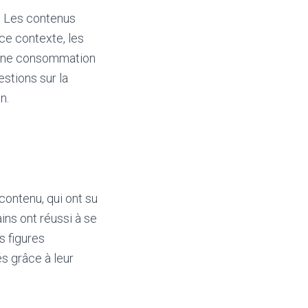
é. Les contenus
ce contexte, les
 une consommation
stions sur la
n.
contenu, qui ont su
ains ont réussi à se
s figures
s grâce à leur