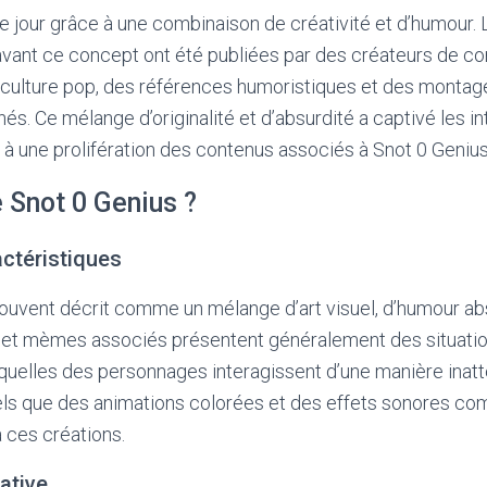
le jour grâce à une combinaison de créativité et d’humour.
vant ce concept ont été publiées par des créateurs de cont
 culture pop, des références humoristiques et des montag
és. Ce mélange d’originalité et d’absurdité a captivé les in
à une prolifération des contenus associés à Snot 0 Genius
 Snot 0 Genius ?
actéristiques
ouvent décrit comme un mélange d’art visuel, d’humour abs
s et mèmes associés présentent généralement des situati
quelles des personnages interagissent d’une manière inat
els que des animations colorées et des effets sonores com
 ces créations.
ative