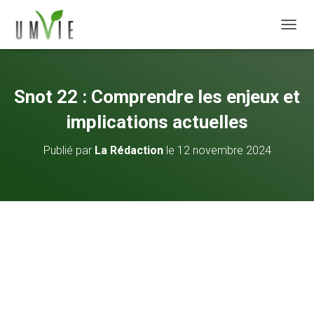
DÉPLI
Snot 22 : Comprendre les enjeux et
implications actuelles
Publié par
La Rédaction
le
12 novembre 2024