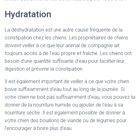
Hydratation
La déshydratation est une autre cause fréquente de la
constipation chez les chiens. Les propriétaires de chiens
doivent veiller à ce que leur animal de compagnie ait
toujours accès à de l’eau propre et fraîche. Les chiens ont
besoin d’une quantité suffisante d’eau pour faciliter leur
digestion et prévenir la constipation.
Il est également important de veiller à ce que votre chien
boive suffisamment d’eau tout au long de la journée. Si
votre chien ne boit pas suffisamment d’eau, vous pouvez lui
donner de la nourriture humide ou ajouter de l’eau à sa
nourriture sèche. Il est également possible de donner à
votre chien des bouillons de viande ou de légumes pour
l’encourager à boire plus d’eau.