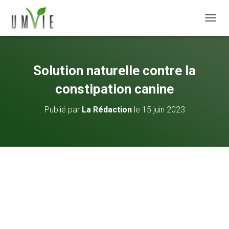
DÉPLI
Solution naturelle contre la
constipation canine
Publié par
La Rédaction
le
15 juin 2023