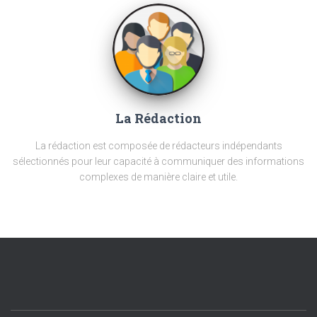
La Rédaction
La rédaction est composée de rédacteurs indépendants
sélectionnés pour leur capacité à communiquer des informations
complexes de manière claire et utile.