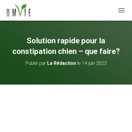
DÉPLI
Solution rapide pour la
constipation chien – que faire?
Publié par
La Rédaction
le
14 juin 2023