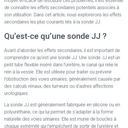
moyen efficace de résoudre ces problèmes, il est essentiel
de connaître les effets secondaires potentiels associés à
son utilisation. Dans cet article, nous explorerons les effets
secondaires les plus courants liés à la sonde JJ.
Qu’est-ce qu’une sonde JJ ?
Avant d’aborder les effets secondaires, il est important de
comprendre ce qu’est une sonde JJ. Une sonde JJ est un
petit tube flexible inséré dans l’uretère, le canal qui relie le
rein à la vessie. Elle est utilisée pour traiter ou prévenir
l’obstruction des voies urinaires, généralement causée par
des calculs rénaux, des tumeurs ou d’autres affections
urologiques.
La sonde JJ est généralement fabriquée en silicone ou en
polyuréthane, ce qui lui permet de s’adapter à la forme
naturelle des voies urinaires. Elle est munie de boucles à
chaque extrémité qui l’empêchent de sortir de l’uretère et