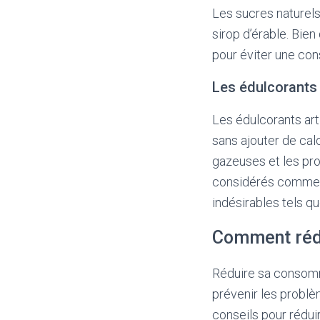
Les sucres naturels 
sirop d’érable. Bie
pour éviter une co
Les édulcorants a
Les édulcorants art
sans ajouter de calo
gazeuses et les pro
considérés comme s
indésirables tels q
Comment réd
Réduire sa consomma
prévenir les problè
conseils pour rédu