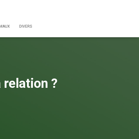
IMAUX
DIVERS
 relation ?