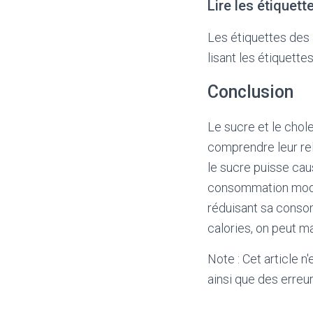
Lire les étiquet
Les étiquettes des 
lisant les étiquette
Conclusion
Le sucre et le chol
comprendre leur rel
le sucre puisse cau
consommation modéré
réduisant sa consom
calories, on peut m
Note : Cet article n
ainsi que des erreur