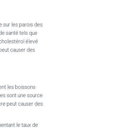
 sur les parois des
de santé tels que
cholestérol élevé
 peut causer des
ent les boissons
des sont une source
cre peut causer des
entant le taux de