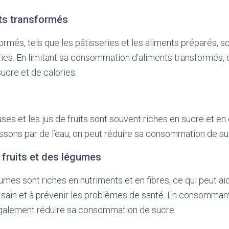
nts transformés
ormés, tels que les pâtisseries et les aliments préparés, s
ries. En limitant sa consommation d’aliments transformés, 
cre et de calories.
es et les jus de fruits sont souvent riches en sucre et en 
sons par de l’eau, on peut réduire sa consommation de suc
ruits et des légumes
gumes sont riches en nutriments et en fibres, ce qui peut ai
 sain et à prévenir les problèmes de santé. En consommant
galement réduire sa consommation de sucre.