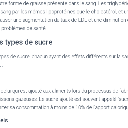
autre forme de graisse présente dans le sang. Les triglycér
 sang par les mêmes lipoprotéines que le cholestérol, et u
causer une augmentation du taux de LDL et une diminution
s problèmes de santé.
s types de sucre
types de sucre, chacun ayant des effets différents sur la sa
 :
celui qui est ajouté aux aliments lors du processus de fabri
issons gazeuses. Le sucre ajouté est souvent appelé "sucre 
ter sa consommation à moins de 10% de l’apport calorique
els