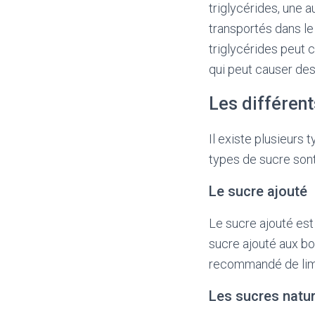
triglycérides, une 
transportés dans le
triglycérides peut 
qui peut causer de
Les différent
Il existe plusieurs 
types de sucre sont
Le sucre ajouté
Le sucre ajouté est 
sucre ajouté aux bo
recommandé de limi
Les sucres natur