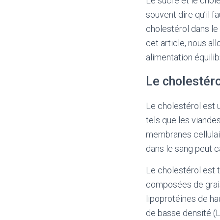
Le sucre et le chol
souvent dire qu’il 
cholestérol dans le
cet article, nous al
alimentation équilib
Le cholestéro
Le cholestérol est 
tels que les viandes,
membranes cellulair
dans le sang peut 
Le cholestérol est 
composées de graiss
lipoprotéines de ha
de basse densité (