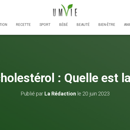
TION
RECETTE
SPORT
BÉBÉ
BEAUTÉ
BIEN-ÊTRE
AN
holestérol : Quelle est la
Publié par
La Rédaction
le
20 juin 2023