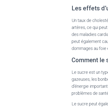
Les effets d’
Un taux de cholesté
artères, ce qui peu
des maladies cardia
peut également caus
dommages au foie 
Comment le s
Le sucre est un ty
gazeuses, les bonbo
d’énergie importan
problèmes de santé 
Le sucre peut égale