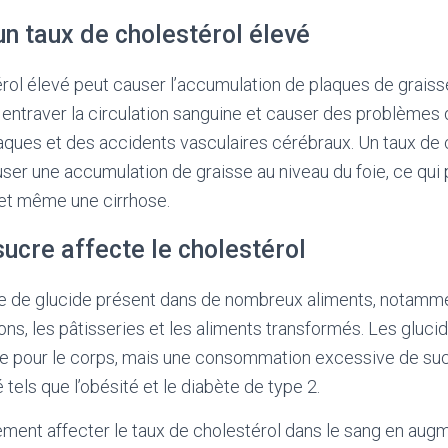
un taux de cholestérol élevé
rol élevé peut causer l’accumulation de plaques de graisse
t entraver la circulation sanguine et causer des problèmes 
ques et des accidents vasculaires cérébraux. Un taux de 
er une accumulation de graisse au niveau du foie, ce qui
et même une cirrhose.
ucre affecte le cholestérol
pe de glucide présent dans de nombreux aliments, notamm
ns, les pâtisseries et les aliments transformés. Les gluci
te pour le corps, mais une consommation excessive de su
tels que l’obésité et le diabète de type 2.
ment affecter le taux de cholestérol dans le sang en augm