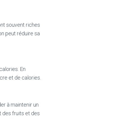
ont souvent riches
on peut réduire sa
calories. En
re et de calories.
der à maintenir un
 des fruits et des