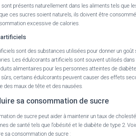
sont présents naturellement dans les aliments tels que les f
n que ces sucres soient naturels, ils doivent être consom
nsommation excessive de calories.
rtificiels
ificiels sont des substances utilisées pour donner un goût
ries. Les édulcorants artificiels sont souvent utilisés dans
duits alimentaires pour les personnes atteintes de diabète.
ûrs, certains édulcorants peuvent causer des effets sec
ue des maux de tête et des nausées.
uire sa consommation de sucre
tion de sucre peut aider à maintenir un taux de cholestér
mes de santé tels que l’obésité et le diabète de type 2. Vo
ire sa consommation de sucre :