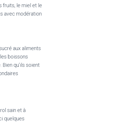
ruits, le miel et le
més avec modération
 sucré aux aliments
 les boissons
 Bien qu’ils soient
ondaires
ol sain et à
ici quelques