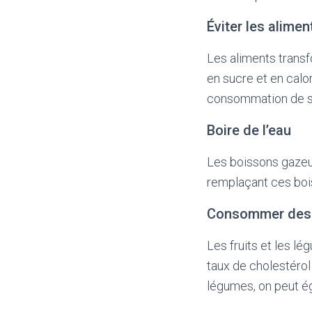
Éviter les alime
Les aliments transf
en sucre et en calo
consommation de su
Boire de l’eau
Les boissons gazeus
remplaçant ces bois
Consommer des f
Les fruits et les lé
taux de cholestérol
légumes, on peut é