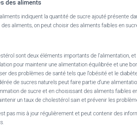
tes des aliments
aliments indiquent la quantité de sucre ajouté présente dan
s des aliments, on peut choisir des aliments faibles en sucr
estérol sont deux éléments importants de l’alimentation, et 
ation pour maintenir une alimentation équilibrée et une bo
ser des problèmes de santé tels que l’obésité et le diabète
e de sucres naturels peut faire partie d’une alimentation
mation de sucre et en choisissant des aliments faibles e
aintenir un taux de cholestérol sain et prévenir les problè
'est pas mis à jour régulièrement et peut contenir
des infor
s.