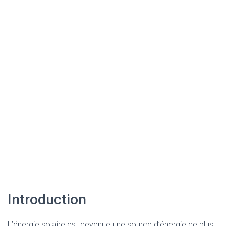
Introduction
L’énergie solaire est devenue une source d’énergie de plus