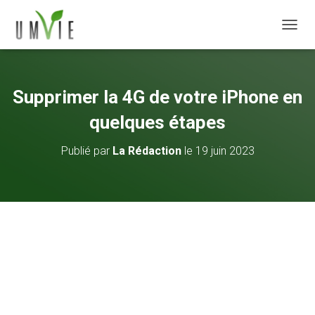
DÉPLI
Supprimer la 4G de votre iPhone en
quelques étapes
Publié par
La Rédaction
le
19 juin 2023