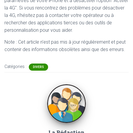
paramètres de votre iPhone et à désactiver l’option "Activer
la 4G". Si vous rencontrez des problèmes pour désactiver
la 4G, n’hésitez pas à contacter votre opérateur ou à
rechercher des applications tierces ou des outils de
personnalisation pour vous aider.
Note : Cet article n'est pas mis à jour régulièrement et peut
contenir
des informations obsolètes ainsi que des erreurs.
Catégories :
DIVERS
La Rédaction