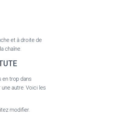
che et à droite de
la chaîne.
ITUTE
s en trop dans
une autre. Voici les
tez modifier.