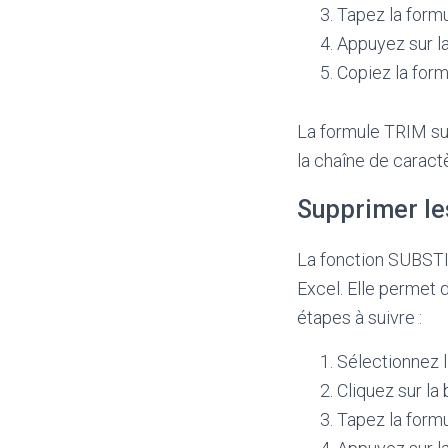
Tapez la form
Appuyez sur la
Copiez la formu
La formule TRIM sup
la chaîne de caractè
Supprimer le
La fonction SUBSTIT
Excel. Elle permet 
étapes à suivre :
Sélectionnez l
Cliquez sur la 
Tapez la formu