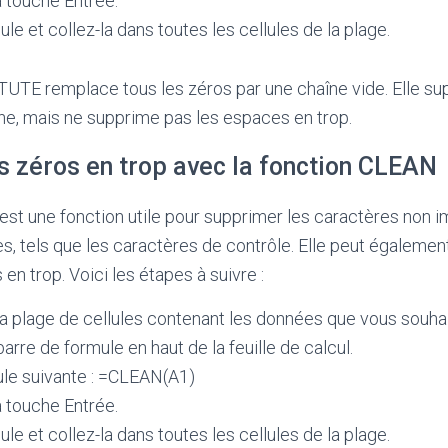
 touche Entrée.
le et collez-la dans toutes les cellules de la plage.
UTE remplace tous les zéros par une chaîne vide. Elle su
aîne, mais ne supprime pas les espaces en trop.
s zéros en trop avec la fonction CLEAN
st une fonction utile pour supprimer les caractères non 
s, tels que les caractères de contrôle. Elle peut également
en trop. Voici les étapes à suivre :
a plage de cellules contenant les données que vous souhai
barre de formule en haut de la feuille de calcul.
ule suivante : =CLEAN(A1)
 touche Entrée.
le et collez-la dans toutes les cellules de la plage.