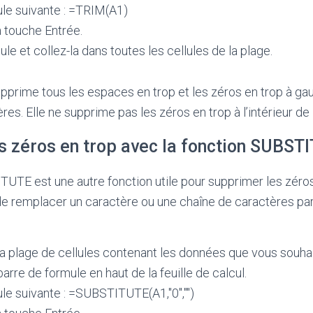
ule suivante : =TRIM(A1)
 touche Entrée.
le et collez-la dans toutes les cellules de la plage.
prime tous les espaces en trop et les zéros en trop à gau
res. Elle ne supprime pas les zéros en trop à l’intérieur de 
s zéros en trop avec la fonction SUBST
UTE est une autre fonction utile pour supprimer les zéro
de remplacer un caractère ou une chaîne de caractères par 
a plage de cellules contenant les données que vous souhai
barre de formule en haut de la feuille de calcul.
le suivante : =SUBSTITUTE(A1,"0","")