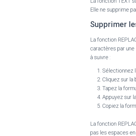
La fonction TEXT su
Elle ne supprime pa
Supprimer le
La fonction REPLACE
caractères par une a
à suivre :
Sélectionnez l
Cliquez sur la 
Tapez la formu
Appuyez sur la
Copiez la formu
La fonction REPLACE
pas les espaces en 