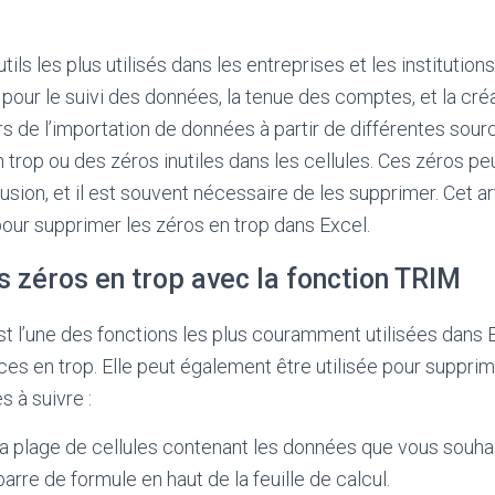
tils les plus utilisés dans les entreprises et les institutions
pour le suivi des données, la tenue des comptes, et la cré
s de l’importation de données à partir de différentes sourc
n trop ou des zéros inutiles dans les cellules. Ces zéros p
usion, et il est souvent nécessaire de les supprimer. Cet a
our supprimer les zéros en trop dans Excel.
 zéros en trop avec la fonction TRIM
t l’une des fonctions les plus couramment utilisées dans 
es en trop. Elle peut également être utilisée pour supprim
s à suivre :
a plage de cellules contenant les données que vous souhai
barre de formule en haut de la feuille de calcul.