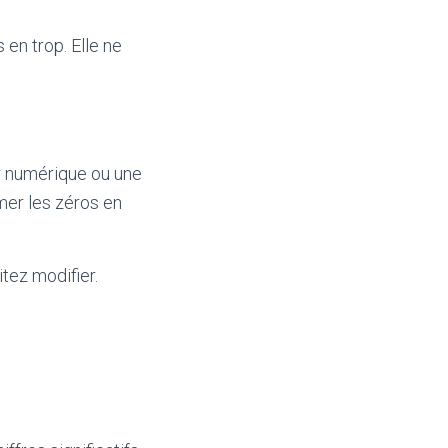
en trop. Elle ne
r numérique ou une
mer les zéros en
tez modifier.