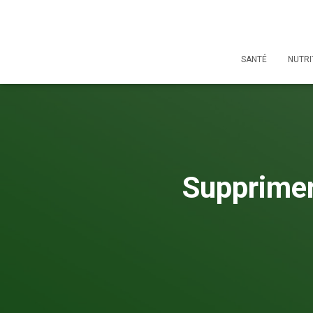
SANTÉ
NUTRI
Supprimer 