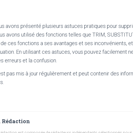
ous avons présenté plusieurs astuces pratiques pour suppr
ous avons utilisé des fonctions telles que TRIM, SUBSTIT
 ces fonctions a ses avantages et ses inconvénients, et 
ituation. En utilisant ces astuces, vous pouvez facilement n
s erreurs et la confusion.
'est pas mis à jour régulièrement et peut contenir
des infor
s.
 Rédaction
rédaction est composée de rédacteurs indépendants sélectionnés pour l