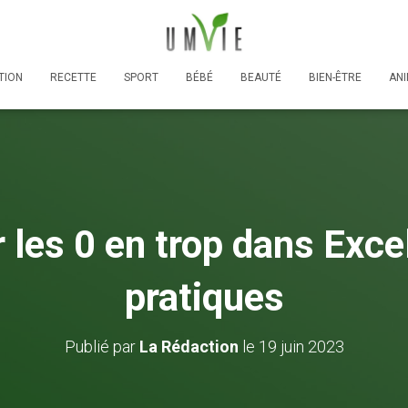
TION
RECETTE
SPORT
BÉBÉ
BEAUTÉ
BIEN-ÊTRE
AN
les 0 en trop dans Exce
pratiques
Publié par
La Rédaction
le
19 juin 2023