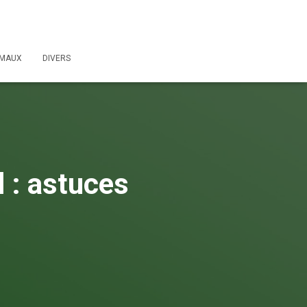
IMAUX
DIVERS
l : astuces