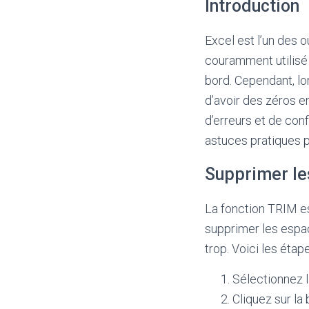
Introduction
Excel est l’un des ou
couramment utilisé 
bord. Cependant, lor
d’avoir des zéros e
d’erreurs et de conf
astuces pratiques p
Supprimer les
La fonction TRIM es
supprimer les espac
trop. Voici les étape
Sélectionnez l
Cliquez sur la 