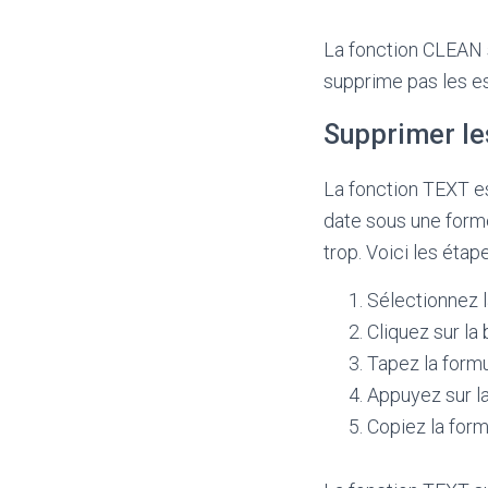
La fonction CLEAN s
supprime pas les e
Supprimer les
La fonction TEXT e
date sous une forme
trop. Voici les étape
Sélectionnez l
Cliquez sur la 
Tapez la formu
Appuyez sur la
Copiez la formu