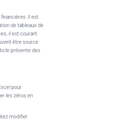
 financières. Il est
ation de tableaux de
es, il est courant
euvent être source
rticle présente des
Excel pour
er les zéros en
tez modifier.