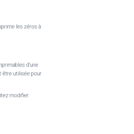
pprime les zéros à
imprimables d’une
 être utilisée pour
tez modifier.