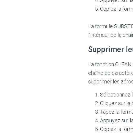
Appuyez sur la
Copiez la formu
La formule SUBSTIT
l’intérieur de la ch
Supprimer le
La fonction CLEAN e
chaîne de caractère
supprimer les zéros 
Sélectionnez l
Cliquez sur la 
Tapez la form
Appuyez sur la
Copiez la formu