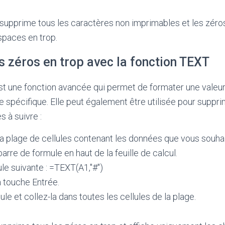
upprime tous les caractères non imprimables et les zéros 
spaces en trop.
 zéros en trop avec la fonction TEXT
st une fonction avancée qui permet de formater une valeu
 spécifique. Elle peut également être utilisée pour suppri
s à suivre :
a plage de cellules contenant les données que vous souhai
barre de formule en haut de la feuille de calcul.
le suivante : =TEXT(A1,"#")
 touche Entrée.
le et collez-la dans toutes les cellules de la plage.