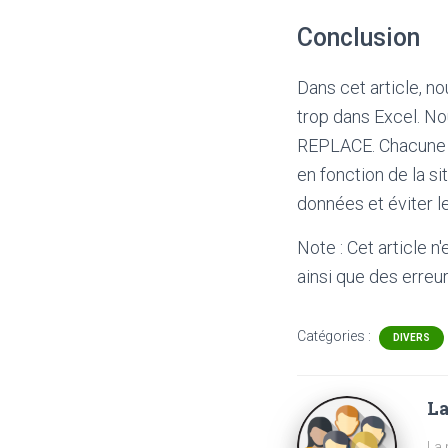
Conclusion
Dans cet article, n
trop dans Excel. N
REPLACE. Chacune de
en fonction de la s
données et éviter le
Note : Cet article n
ainsi que des erreur
Catégories :
DIVERS
La
La 