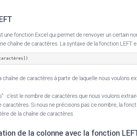
LEFT
st une fonction Excel qui permet de renvoyer un certain n
une chaîne de caractères. La syntaxe de la fonction LEFT es
caractères])
 la chaîne de caractères à partir de laquelle nous voulons ex
" : c’est le nombre de caractères que nous voulons extrair
e caractères. Si nous ne précisons pas ce nombre, la fonct
ère de la chaîne de caractères.
ation de la colonne avec la fonction LEF