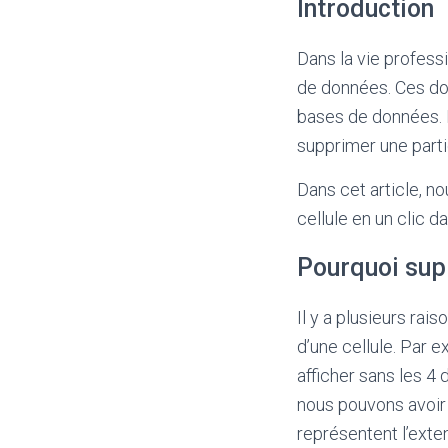
Introduction
Dans la vie profess
de données. Ces do
bases de données. L
supprimer une parti
Dans cet article, n
cellule en un clic d
Pourquoi supp
Il y a plusieurs rai
d’une cellule. Par 
afficher sans les 4
nous pouvons avoir 
représentent l’exte