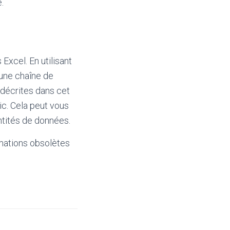
.
Excel. En utilisant
’une chaîne de
 décrites dans cet
ic. Cela peut vous
ntités de données.
mations obsolètes