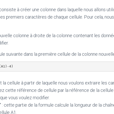
onsiste à créer une colonne dans laquelle nous allons utili
les premiers caractères de chaque cellule. Pour cela, nous
uvelle colonne à droite de la colonne contenant les donn
fier.
ule suivante dans la première cellule de la colonne nouvel
(A1)-4)
est la cellule à partir de laquelle nous voulons extraire les c
 cette référence de cellule par la référence de la cellule 
que vous voulez modifier.
 : cette partie de la formule calcule la longueur de la chaî
ellule A1.