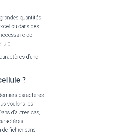
 grandes quantités
Excel ou dans des
 nécessaire de
lule.
 caractères d’une
ellule ?
 derniers caractères
ous voulons les
Dans d’autres cas,
 caractères
 de fichier sans