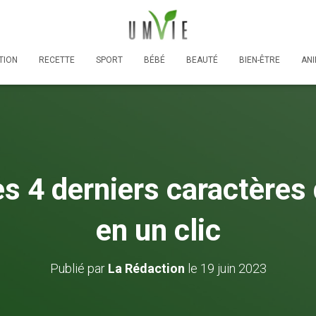
TION
RECETTE
SPORT
BÉBÉ
BEAUTÉ
BIEN-ÊTRE
AN
s 4 derniers caractères 
en un clic
Publié par
La Rédaction
le
19 juin 2023