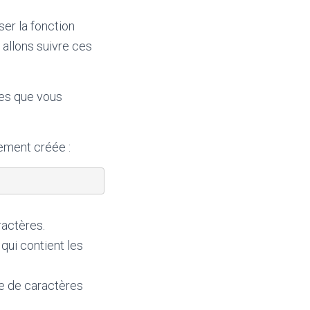
ser la fonction
 allons suivre ces
ées que vous
lement créée :
aractères.
qui contient les
ne de caractères