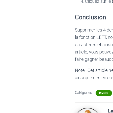
Cliquez sur le
Conclusion
Supprimer les 4 der
la fonction LEFT, n
caractères et ainsi
article, vous pouve
faire gagner beauc
Note : Cet article n
ainsi que des erreur
Catégories :
DIVERS
La