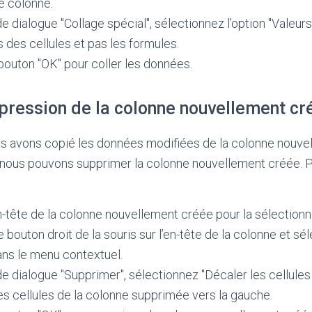
e colonne.
de dialogue "Collage spécial", sélectionnez l’option "Valeur
s des cellules et pas les formules.
 bouton "OK" pour coller les données.
ppression de la colonne nouvellement cr
s avons copié les données modifiées de la colonne nouve
, nous pouvons supprimer la colonne nouvellement créée. 
en-tête de la colonne nouvellement créée pour la sélectionn
e bouton droit de la souris sur l’en-tête de la colonne et sé
ans le menu contextuel.
de dialogue "Supprimer", sélectionnez "Décaler les cellules
es cellules de la colonne supprimée vers la gauche.