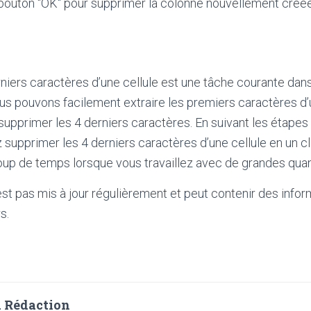
 bouton "OK" pour supprimer la colonne nouvellement créée
niers caractères d’une cellule est une tâche courante dans 
ous pouvons facilement extraire les premiers caractères d
 supprimer les 4 derniers caractères. En suivant les étapes
z supprimer les 4 derniers caractères d’une cellule en un cl
oup de temps lorsque vous travaillez avec de grandes qua
'est pas mis à jour régulièrement et peut contenir
des infor
s.
 Rédaction