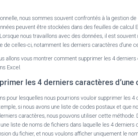
ionnelle, nous sommes souvent confrontés à la gestion de
nnées peuvent être stockées dans des feuilles de calcul 
orsque nous travaillons avec des données, il est souvent
e de celles-ci, notamment les derniers caractères d’une cel
ous allons vous montrer comment supprimer les 4 derniers
ans Excel.
rimer les 4 derniers caractères d’une c
sons pour lesquelles nous pourrions vouloir supprimer les 4
exemple, si nous avons une liste de codes postaux et que n
 derniers caractères, nous pouvons utiliser cette méthode. 
une liste de noms de fichiers dans laquelle les 4 derniers
nsion du fichier, et nous voulons afficher uniquement le nom