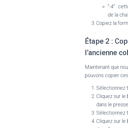
"-4" : ce
de la cha
Copiez la form
Étape 2 : Cop
l’ancienne co
Maintenant que nou
pouvons copier ces 
Sélectionnez t
Cliquez sur le
dans le presse
Sélectionnez t
Cliquez sur le