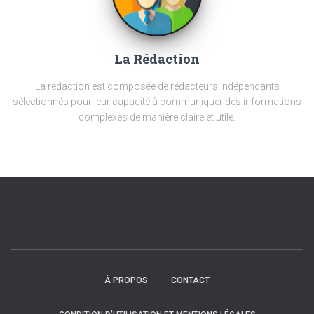
La Rédaction
La rédaction est composée de rédacteurs indépendants
sélectionnés pour leur capacité à communiquer des informations
complexes de manière claire et utile.
À PROPOS
CONTACT