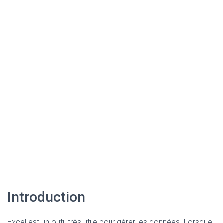
Introduction
Excel est un outil très utile pour gérer les données. Lorsque