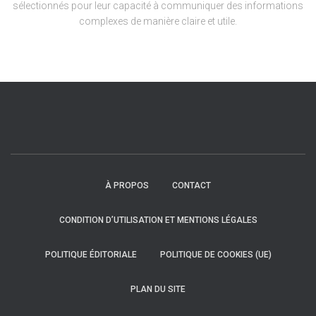
sélectionnés pour leur capacité à communiquer des informations
complexes de manière claire et utile.
À PROPOS
CONTACT
CONDITION D’UTILISATION ET MENTIONS LÉGALES
POLITIQUE ÉDITORIALE
POLITIQUE DE COOKIES (UE)
PLAN DU SITE