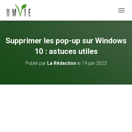
DÉPLI
Supprimer les pop-up sur Windows
10 : astuces utiles
Publié par
La Rédaction
le
19 juin 2023