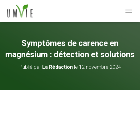
DÉPLI
Symptômes de carence en
magnésium : détection et solutions
Publié par
La Rédaction
le
12 novembre 2024