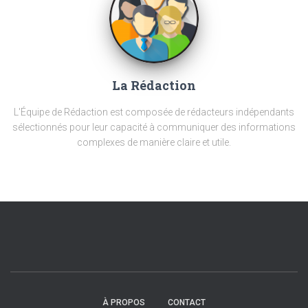
La Rédaction
L'Équipe de Rédaction est composée de rédacteurs indépendants
sélectionnés pour leur capacité à communiquer des informations
complexes de manière claire et utile.
À PROPOS
CONTACT