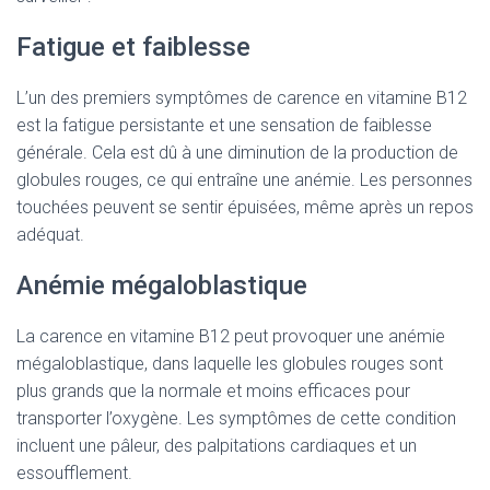
Fatigue et faiblesse
L’un des premiers symptômes de carence en vitamine B12
est la fatigue persistante et une sensation de faiblesse
générale. Cela est dû à une diminution de la production de
globules rouges, ce qui entraîne une anémie. Les personnes
touchées peuvent se sentir épuisées, même après un repos
adéquat.
Anémie mégaloblastique
La carence en vitamine B12 peut provoquer une anémie
mégaloblastique, dans laquelle les globules rouges sont
plus grands que la normale et moins efficaces pour
transporter l’oxygène. Les symptômes de cette condition
incluent une pâleur, des palpitations cardiaques et un
essoufflement.