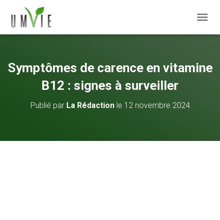
DÉPLI
Symptômes de carence en vitamine
B12 : signes à surveiller
Publié par
La Rédaction
le
12 novembre 2024