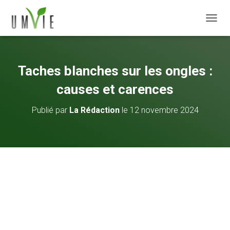
DÉPLI
Taches blanches sur les ongles :
causes et carences
Publié par
La Rédaction
le
12 novembre 2024