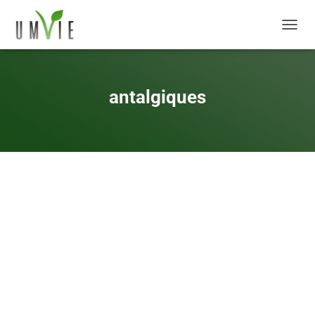
DÉPLI
antalgiques