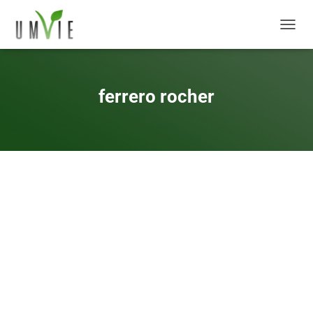
DÉPLI
ferrero rocher