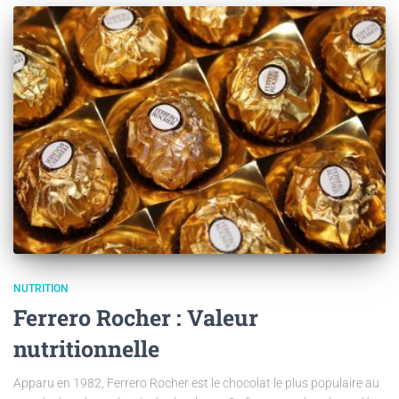
NUTRITION
Ferrero Rocher : Valeur
nutritionnelle
Apparu en 1982, Ferrero Rocher est le chocolat le plus populaire au