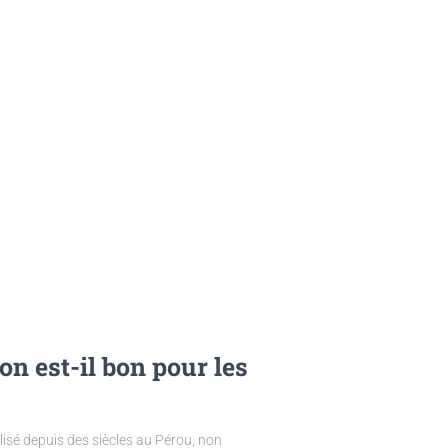
on est-il bon pour les
lisé depuis des siècles au Pérou, non