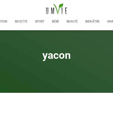
ITION
RECETTE
SPORT
BÉBÉ
BEAUTÉ
BIEN-ÊTRE
ANI
yacon