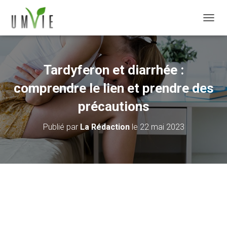
DÉPLI
Tardyferon et diarrhée :
comprendre le lien et prendre des
précautions
Publié par
La Rédaction
le
22 mai 2023