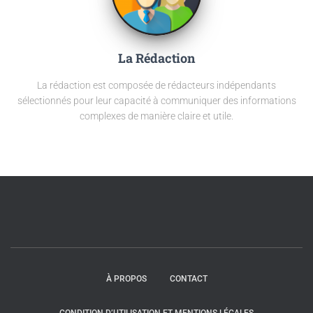
La Rédaction
La rédaction est composée de rédacteurs indépendants
sélectionnés pour leur capacité à communiquer des informations
complexes de manière claire et utile.
À PROPOS
CONTACT