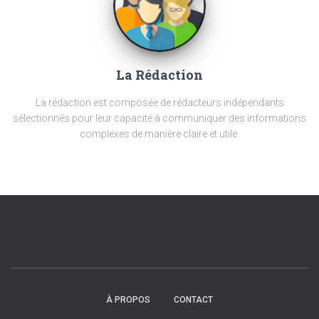
La Rédaction
La rédaction est composée de rédacteurs indépendants
sélectionnés pour leur capacité à communiquer des informations
complexes de manière claire et utile.
À PROPOS
CONTACT