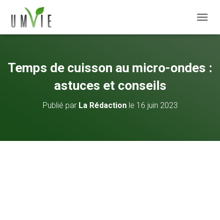
DÉPLI
Temps de cuisson au micro-ondes :
astuces et conseils
Publié par
La Rédaction
le
16 juin 2023