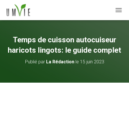
DÉPLI
Temps de cuisson autocuiseur
haricots lingots: le guide complet
Publié par
La Rédaction
le
15 juin 2023