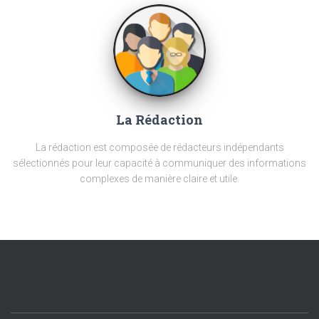
La Rédaction
La rédaction est composée de rédacteurs indépendants
sélectionnés pour leur capacité à communiquer des informations
complexes de manière claire et utile.