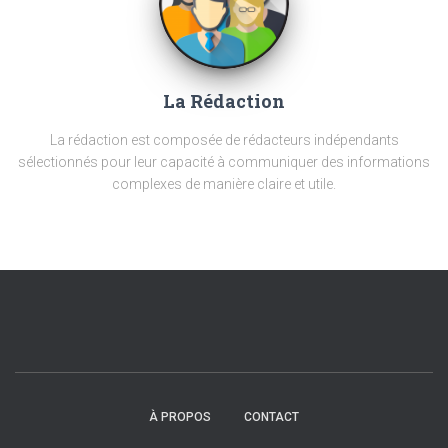
La Rédaction
La rédaction est composée de rédacteurs indépendants
sélectionnés pour leur capacité à communiquer des informations
complexes de manière claire et utile.
À PROPOS
CONTACT