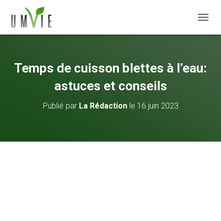
DÉPLI
Temps de cuisson blettes à l’eau:
astuces et conseils
Publié par
La Rédaction
le
16 juin 2023