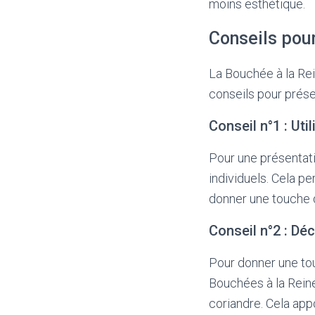
moins esthétique.
Conseils pour
La Bouchée à la Rei
conseils pour prése
Conseil n°1 : Uti
Pour une présentatio
individuels. Cela p
donner une touche d’
Conseil n°2 : Dé
Pour donner une tou
Bouchées à la Reine
coriandre. Cela ap