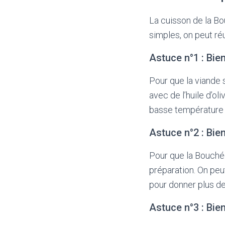
La cuisson de la Bo
simples, on peut réu
Astuce n°1 : Bien
Pour que la viande s
avec de l’huile d’ol
basse température 
Astuce n°2 : Bie
Pour que la Bouchée
préparation. On peu
pour donner plus de
Astuce n°3 : Bien