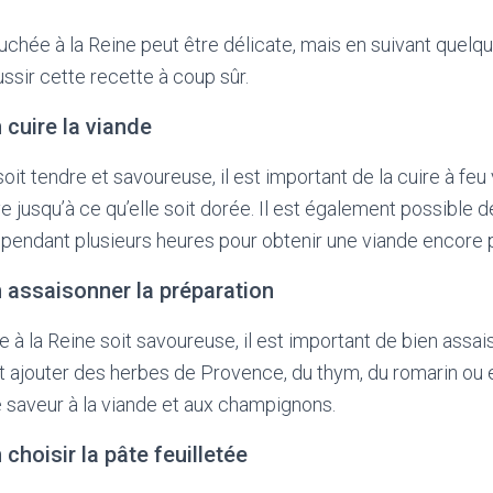
uchée à la Reine peut être délicate, mais en suivant quelq
ssir cette recette à coup sûr.
 cuire la viande
oit tendre et savoureuse, il est important de la cuire à feu
ive jusqu’à ce qu’elle soit dorée. Il est également possible de
pendant plusieurs heures pour obtenir une viande encore p
n assaisonner la préparation
 à la Reine soit savoureuse, il est important de bien assai
t ajouter des herbes de Provence, du thym, du romarin ou 
 saveur à la viande et aux champignons.
 choisir la pâte feuilletée