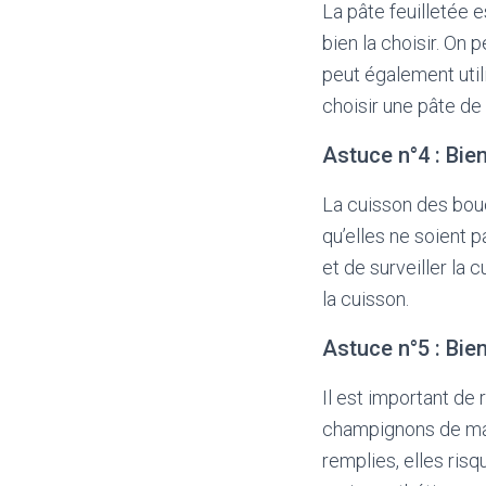
La pâte feuilletée 
bien la choisir. On
peut également utili
choisir une pâte de 
Astuce n°4 : Bien
La cuisson des bouch
qu’elles ne soient p
et de surveiller la 
la cuisson.
Astuce n°5 : Bie
Il est important de
champignons de man
remplies, elles ris