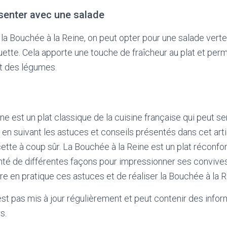
ésenter avec une salade
a Bouchée à la Reine, on peut opter pour une salade vert
ette. Cela apporte une touche de fraîcheur au plat et perm
nt des légumes.
ne est un plat classique de la cuisine française qui peut 
 en suivant les astuces et conseils présentés dans cet artic
cette à coup sûr. La Bouchée à la Reine est un plat réconfo
nté de différentes façons pour impressionner ses convives
e en pratique ces astuces et de réaliser la Bouchée à la Re
'est pas mis à jour régulièrement et peut contenir
des infor
s.