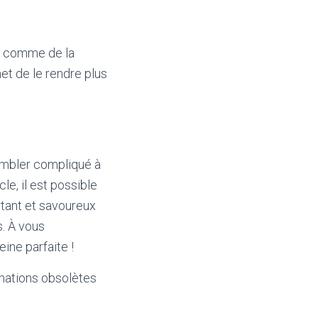
e comme de la
et de le rendre plus
sembler compliqué à
le, il est possible
rtant et savoureux
. À vous
ine parfaite !
mations obsolètes