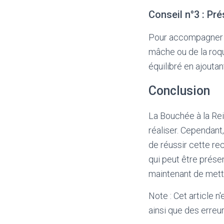
Conseil n°3 : Pr
Pour accompagner l
mâche ou de la roqu
équilibré en ajouta
Conclusion
La Bouchée à la Rei
réaliser. Cependant,
de réussir cette re
qui peut être prése
maintenant de mettr
Note : Cet article n
ainsi que des erreur