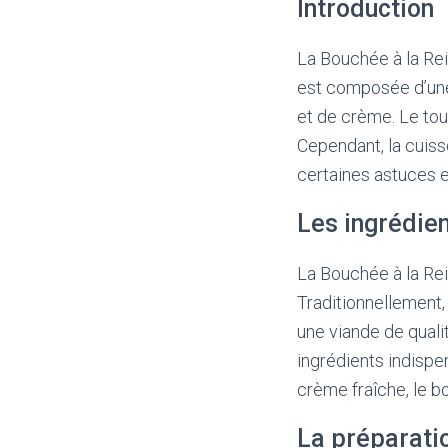
Introduction
La Bouchée à la Rei
est composée d’une
et de crème. Le tout
Cependant, la cuisso
certaines astuces et
Les ingrédien
La Bouchée à la Rei
Traditionnellement, 
une viande de qualit
ingrédients indispe
crème fraîche, le bou
La préparatio