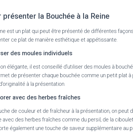
 présenter la Bouchée à la Reine
ne est un plat qui peut être présenté de différentes façon
nter ce plat de manière esthétique et appétissante.
liser des moules individuels
n élégante, il est conseillé d’utiliser des moules à bouché
ermet de présenter chaque bouchée comme un petit plat à p
originalité à la présentation.
corer avec des herbes fraîches
che de couleur et de fraîcheur à la présentation, on peut 
 avec des herbes fraîches comme du persil, de la ciboulet
porte également une touche de saveur supplémentaire au pl