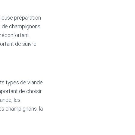
cieuse préparation
e, de champignons
 réconfortant.
portant de suivre
ts types de viande.
mportant de choisir
iande, les
les champignons, la