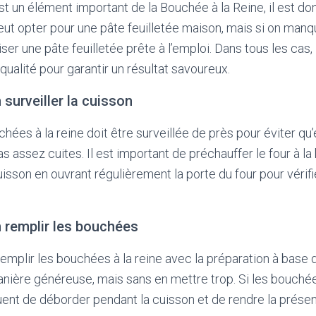
est un élément important de la Bouchée à la Reine, il est d
 peut opter pour une pâte feuilletée maison, mais si on man
ser une pâte feuilletée prête à l’emploi. Dans tous les cas, 
qualité pour garantir un résultat savoureux.
 surveiller la cuisson
ées à la reine doit être surveillée de près pour éviter qu’
as assez cuites. Il est important de préchauffer le four à 
cuisson en ouvrant régulièrement la porte du four pour véri
n remplir les bouchées
 remplir les bouchées à la reine avec la préparation à base 
ière généreuse, mais sans en mettre trop. Si les bouchée
quent de déborder pendant la cuisson et de rendre la présen