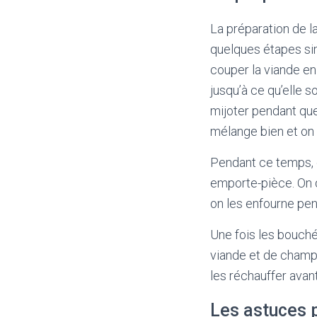
La préparation de l
quelques étapes sim
couper la viande en 
jusqu’à ce qu’elle 
mijoter pendant quel
mélange bien et on 
Pendant ce temps, o
emporte-pièce. On d
on les enfourne pen
Une fois les bouchée
viande et de champ
les réchauffer avant
Les astuces p