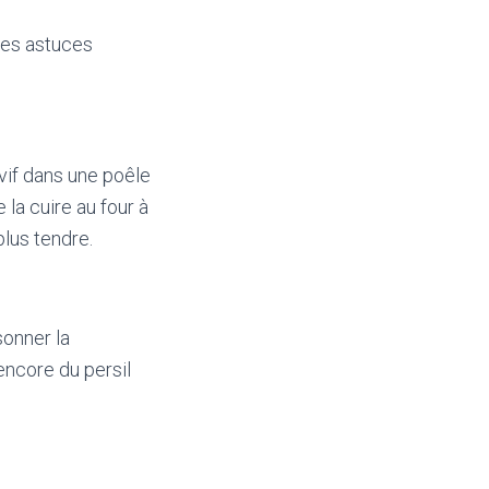
ues astuces
 vif dans une poêle
 la cuire au four à
lus tendre.
sonner la
encore du persil