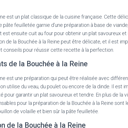
ne est un plat classique de la cuisine française. Cette déli
 pâte feuilletée garnie d’une préparation à base de viand
 est ensuite cuit au four pour obtenir un plat savoureux et
n de la Bouchée à la Reine peut être délicate, et il est im
 conseils pour réussir cette recette à la perfection.
ts de la Bouchée à la Reine
ne est une préparation qui peut être réalisée avec différen
on utilise du veau, du poulet ou encore de la dinde. Il est i
é pour garantir un plat savoureux et tendre. En plus de la v
nsables pour la préparation de la Bouchée à la Reine sont 
illon de volaille et bien sûr la pâte feuilletée.
n de la Bouchée à la Reine