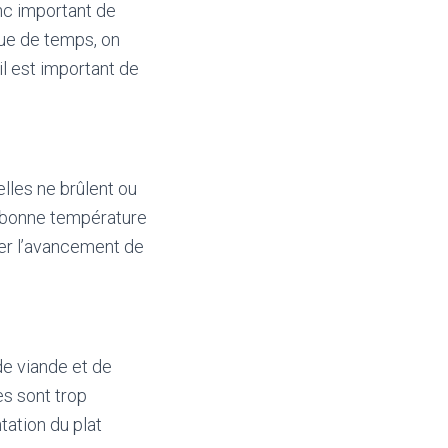
onc important de
que de temps, on
il est important de
elles ne brûlent ou
la bonne température
fier l’avancement de
de viande et de
s sont trop
tation du plat