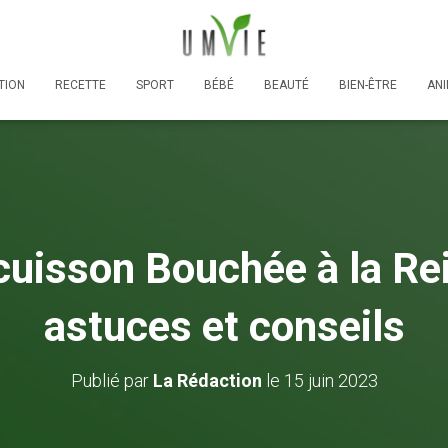
TION
RECETTE
SPORT
BÉBÉ
BEAUTÉ
BIEN-ÊTRE
AN
uisson Bouchée à la Rei
astuces et conseils
Publié par
La Rédaction
le
15 juin 2023