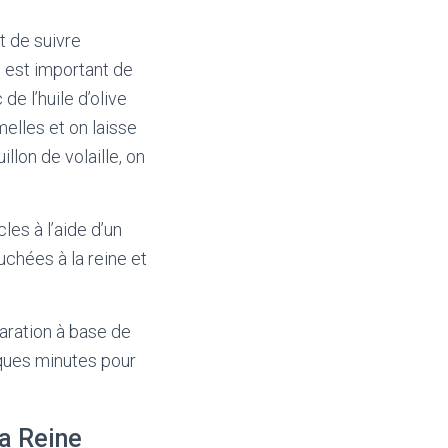
t de suivre
l est important de
e l’huile d’olive
melles et on laisse
llon de volaille, on
les à l’aide d’un
chées à la reine et
paration à base de
lques minutes pour
la Reine