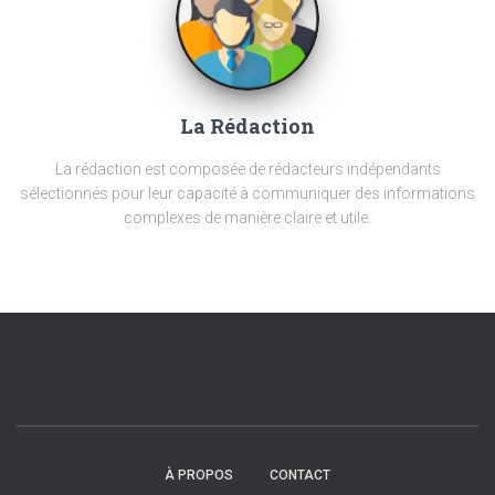
La Rédaction
La rédaction est composée de rédacteurs indépendants
sélectionnés pour leur capacité à communiquer des informations
complexes de manière claire et utile.
À PROPOS
CONTACT