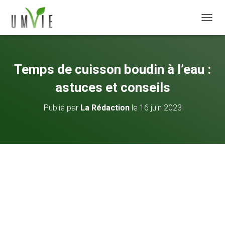
DÉPLI
Temps de cuisson boudin à l’eau :
astuces et conseils
Publié par
La Rédaction
le
16 juin 2023