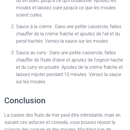
du vin blanc jusqu’à ce qu’il bouillonne. Ajoutez les
moules et laissez cuire jusqu’à ce que les moules
soient cuites.
Sauce à la crème : Dans une petite casserole, faites
chauffer de la crème fraîche et ajoutez de l’ail et du
persil hachés. Versez la sauce sur les moules.
Sauce au curry : Dans une petite casserole, faites
chauffer de l’huile d’olive et ajoutez de l’oignon haché
et du curry en poudre. Ajoutez de la crème fraîche et
laissez mijoter pendant 10 minutes. Versez la sauce
sur les moules.
Conclusion
La cuisine des fruits de mer peut être intimidante, mais en
suivant ces astuces et conseils, vous pouvez réussir la
cuisson des coques et des moules. N’oubliez pas de